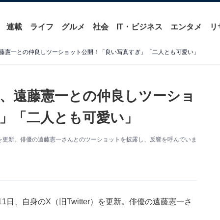
連載
ライフ
グルメ
社会
IT・ビジネス
エンタメ
リ
藤憲一との仲良しツーショット公開！「良い写真すぎ」「二人とも可愛い」
、遠藤憲一との仲良しツーショ
」「二人とも可愛い」
Xを更新。俳優の遠藤憲一さんとのツーショットを披露し、反響を呼んでいま
日、自身のX（旧Twitter）を更新。俳優の遠藤憲一さ