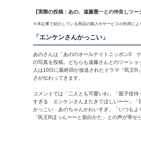
【実際の投稿：あの、遠藤憲一との仲良しツー
※本記事で紹介している商品の購入やサービスの利用によ
「エンケンさんかっこい」
あのさんは「あののオールナイトニッポン0 
の写真を投稿。どちらも遠藤さんとのツーショ
人は10日に最終回が放送されたドラマ『民王
さが伝わってきます。
コメントでは「二人とも可愛いわ」「親子役待
すぎる エンケンさんまたきてほしい〜〜」「
かっこい あのちゃんかわいすぎ」「いつもよ
「民王Rほっんーーと面白かた」との声が寄せ