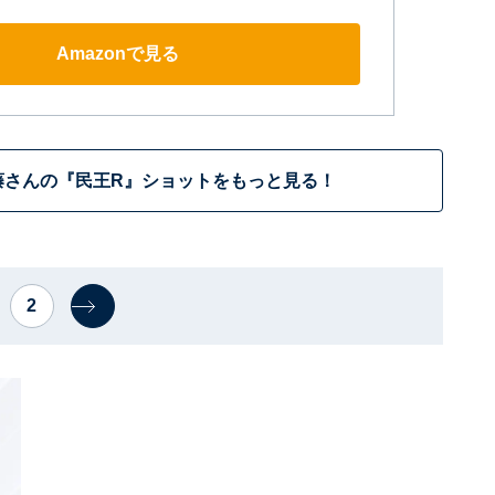
Amazonで見る
藤さんの『民王R』ショットをもっと見る！
2