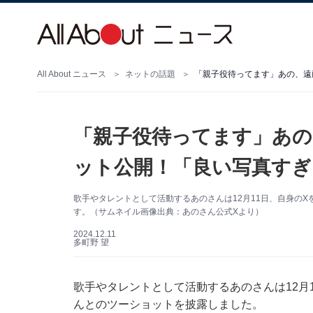
All About ニュース
ネットの話題
「親子役待ってます」あの、遠
「親子役待ってます」あの
ット公開！「良い写真すぎ
歌手やタレントとして活動するあのさんは12月11日、自身の
す。（サムネイル画像出典：あのさん公式Xより）
2024.12.11
多町野 望
歌手やタレントとして活動するあのさんは12月11
んとのツーショットを披露しました。