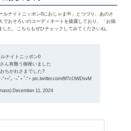
ールナイトニッポン0におじゃま中」とつづり、あのさ
2人でおそろいのコーディネートを披露しており、「お揃
ました。こちらもぜひチェックしてみてくださいね。
ルナイトニッポン0
さん有難う御座いました
️おちかれさまでした?
 ‧₊˚ ⭒ ˚˖°⋆
pic.twitter.com/9f7cOWDsvM
mass)
December 11, 2024