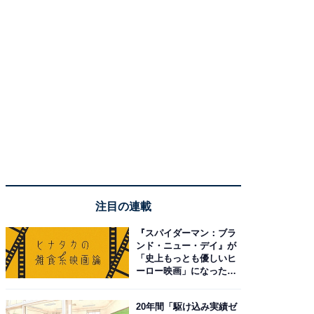
注目の連載
『スパイダーマン：ブラ
ンド・ニュー・デイ』が
「史上もっとも優しいヒ
ーロー映画」になった理
由。予習したい作品は？
20年間「駆け込み実績ゼ