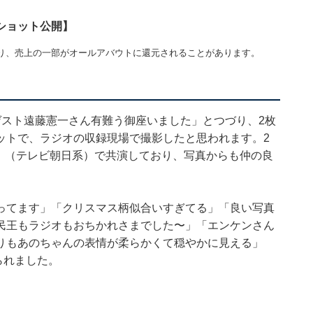
ショット公開】
り、売上の一部がオールアバウトに還元されることがあります。
ゲスト遠藤憲一さん有難う御座いました」とつづり、2枚
ットで、ラジオの収録現場で撮影したと思われます。2
R』（テレビ朝日系）で共演しており、写真からも仲の良
ってます」「クリスマス柄似合いすぎてる」「良い写真
民王もラジオもおちかれさまでした〜」「エンケンさん
りもあのちゃんの表情が柔らかくて穏やかに見える」
られました。