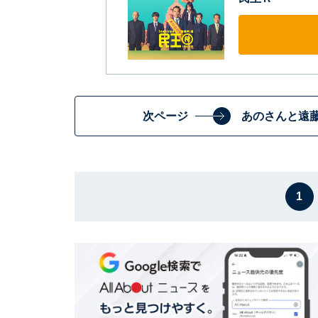
次ページ
あのさんと遠
1