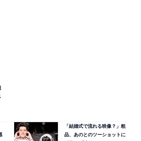
超
ス
ち
「結婚式で流れる映像？」粗
感
品、あのとのツーショットに