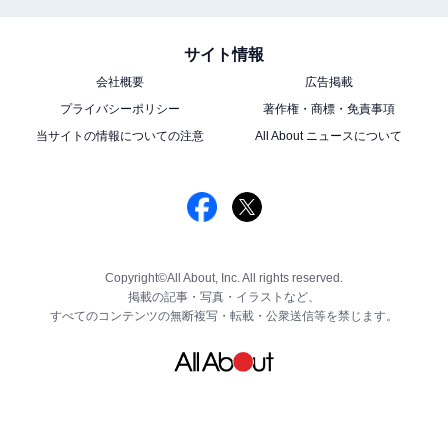
サイト情報
会社概要
広告掲載
プライバシーポリシー
著作権・商標・免責事項
当サイトの情報についての注意
All About ニュースについて
Copyright©All About, Inc. All rights reserved.
掲載の記事・写真・イラストなど、
すべてのコンテンツの無断複写・転載・公衆送信等を禁じます。