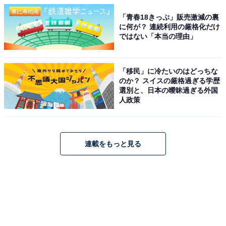
「青春18きっぷ」販売激減の裏
に何が？ 連続利用の厳格化だけ
ではない「本当の理由」
「移民」に冷たいのはどっちな
のか？ スイスの厳格過ぎる学歴
選別と、日本の曖昧過ぎる外国
人政策
連載をもっと見る