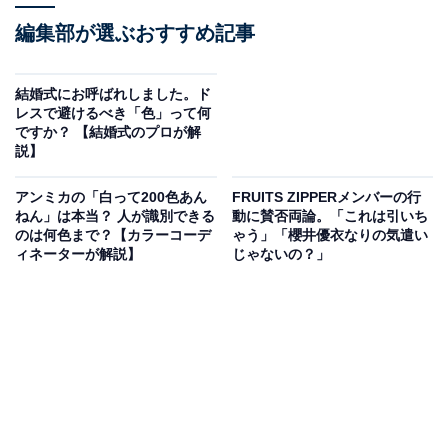
編集部が選ぶおすすめ記事
結婚式にお呼ばれしました。ド
レスで避けるべき「色」って何
ですか？ 【結婚式のプロが解
説】
アンミカの「白って200色あん
FRUITS ZIPPERメンバーの行
ねん」は本当？ 人が識別できる
動に賛否両論。「これは引いち
のは何色まで？【カラーコーデ
ゃう」「櫻井優衣なりの気遣い
ィネーターが解説】
じゃないの？」