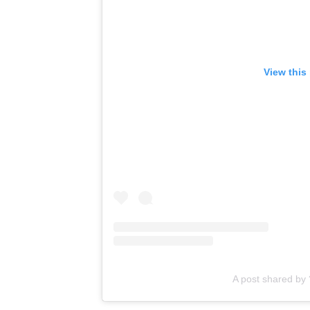
View this
A post shared by 