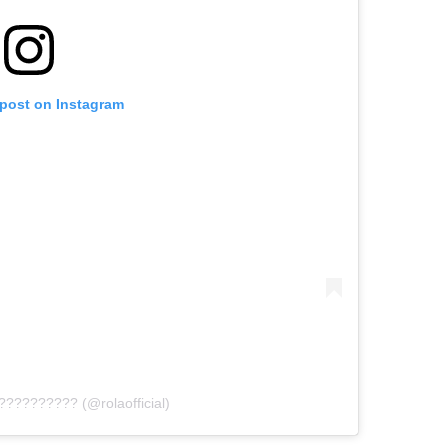
 post on Instagram
?????????? (@rolaofficial)