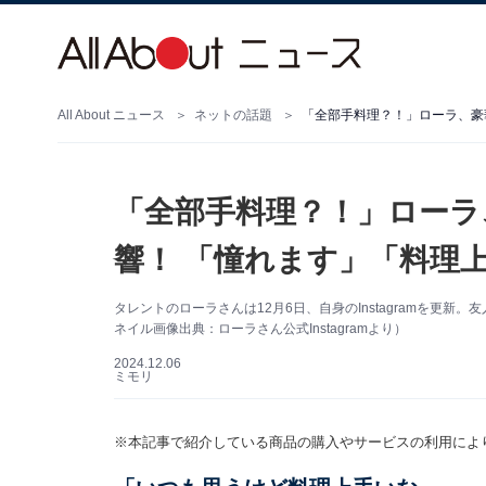
All About ニュース
ネットの話題
「全部手料理？！」ローラ、豪
「全部手料理？！」ローラ
響！ 「憧れます」「料理
タレントのローラさんは12月6日、自身のInstagramを更
ネイル画像出典：ローラさん公式Instagramより）
2024.12.06
ミモリ
※本記事で紹介している商品の購入やサービスの利用によ