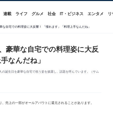
連載
ライフ
グルメ
社会
IT・ビジネス
エンタメ
リ
華な自宅での料理姿に大反響！ 「憧れます」「料理上手なんだね」
、豪華な自宅での料理姿に大反
上手なんだね」
新。友人の誕生日を豪華な自宅で祝う姿を披露し、話題を呼んでいます。（サム
り、売上の一部がオールアバウトに還元されることがあります。