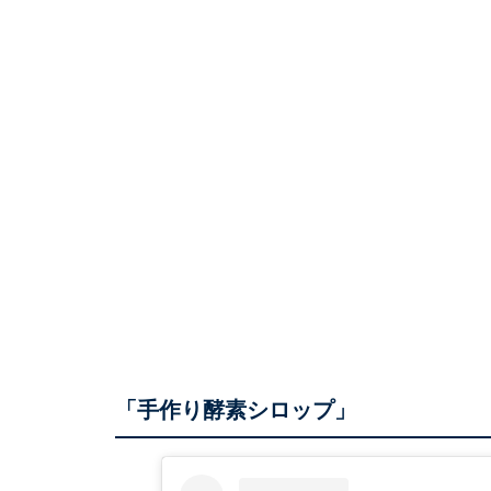
「手作り酵素シロップ」