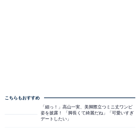
こちらもおすすめ
「細っ！」高山一実、美脚際立つミニ丈ワンピ
姿を披露！ 「脚長くて綺麗だね」「可愛いすぎ
デートしたい」