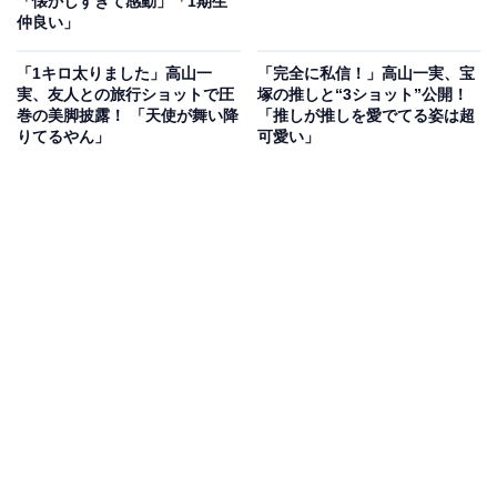
「懐かしすぎて感動」「1期生
仲良い」
「1キロ太りました」高山一
「完全に私信！」高山一実、宝
実、友人との旅行ショットで圧
塚の推しと“3ショット”公開！
巻の美脚披露！ 「天使が舞い降
「推しが推しを愛でてる姿は超
りてるやん」
可愛い」