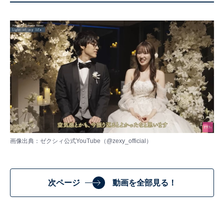
画像出典：ゼクシィ公式YouTube（
@zexy_official
）
次ページ
動画を全部見る！