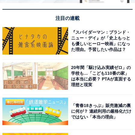
注目の連載
『スパイダーマン：ブランド・
ニュー・デイ』が「史上もっと
も優しいヒーロー映画」になっ
た理由。予習したい作品は？
20年間「駆け込み実績ゼロ」の
学校も…「こども110番の家」
は本当に必要？ PTAが直面する
理想と現実
「青春18きっぷ」販売激減の裏
に何が？ 連続利用の厳格化だけ
ではない「本当の理由」