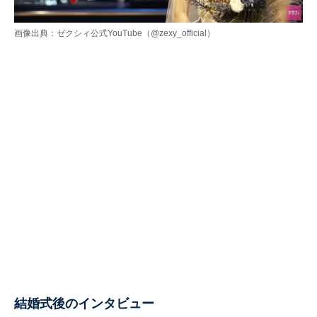
画像出典：ゼクシィ公式YouTube（
@zexy_official
）
結婚式後のインタビュー