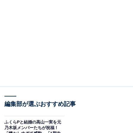
編集部が選ぶおすすめ記事
ふくらPと結婚の高山一実を元
乃木坂メンバーたちが祝福！