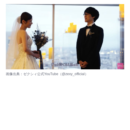
画像出典：ゼクシィ公式YouTube（
@zexy_official
）