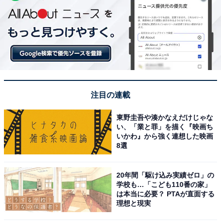
注目の連載
東野圭吾や湊かなえだけじゃな
い、「業と罪」を描く『映画ち
いかわ』から強く連想した映画
8選
20年間「駆け込み実績ゼロ」の
学校も…「こども110番の家」
は本当に必要？ PTAが直面する
理想と現実