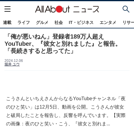
連載
ライフ
グルメ
社会
IT・ビジネス
エンタメ
リサ
「俺が悪いねん」登録者189万人超え
YouTuber、『彼女と別れました』と報告。
「長続きすると思ってた」
2024.12.06
堀井 ユウ
こうさんといちえさんからなるYouTubeチャンネル「夜
のひと笑い」は12月5日、動画を公開。こうさんが彼女
と破局したことを報告し、反響を呼んでいます。【実際
の画像：夜のひと笑い・こう、『彼女と別れま...