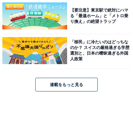
【要注意】東京駅で絶対にハマ
る「最遠ホーム」と「メトロ乗
り換え」の絶望トラップ
「移民」に冷たいのはどっちな
のか？ スイスの厳格過ぎる学歴
選別と、日本の曖昧過ぎる外国
人政策
連載をもっと見る