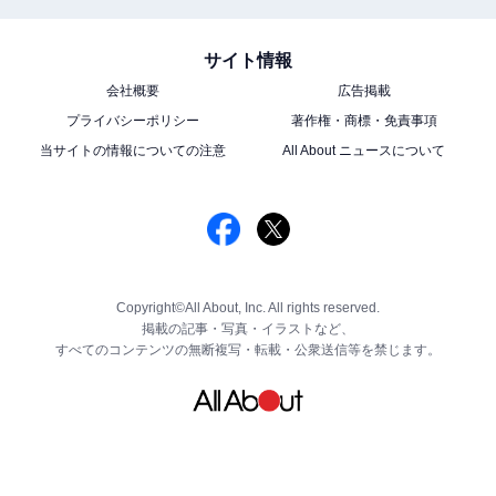
サイト情報
会社概要
広告掲載
プライバシーポリシー
著作権・商標・免責事項
当サイトの情報についての注意
All About ニュースについて
Copyright©All About, Inc. All rights reserved.
掲載の記事・写真・イラストなど、
すべてのコンテンツの無断複写・転載・公衆送信等を禁じます。