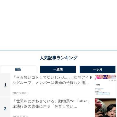
最新
一週間
一ヶ月
「何も悪いコトしてないじゃん…」女性アイド
ルグループ、メンバーは未婚の子持ちと明...
1
2026/08/10
「世間をにぎわせている」動物系YouTuber、
違法行為の告発に声明「飼育してい...
2