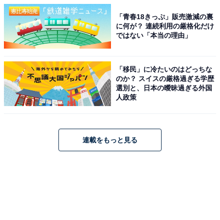
「青春18きっぷ」販売激減の裏
に何が？ 連続利用の厳格化だけ
ではない「本当の理由」
「移民」に冷たいのはどっちな
のか？ スイスの厳格過ぎる学歴
選別と、日本の曖昧過ぎる外国
人政策
連載をもっと見る