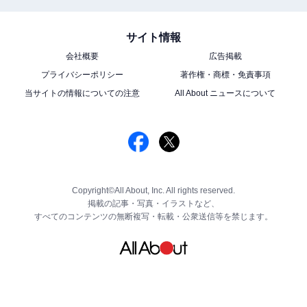
サイト情報
会社概要
広告掲載
プライバシーポリシー
著作権・商標・免責事項
当サイトの情報についての注意
All About ニュースについて
Copyright©All About, Inc. All rights reserved.
掲載の記事・写真・イラストなど、
すべてのコンテンツの無断複写・転載・公衆送信等を禁じます。