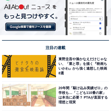
注目の連載
東野圭吾や湊かなえだけじゃな
い、「業と罪」を描く『映画ち
いかわ』から強く連想した映画
8選
20年間「駆け込み実績ゼロ」の
学校も…「こども110番の家」
は本当に必要？ PTAが直面する
理想と現実