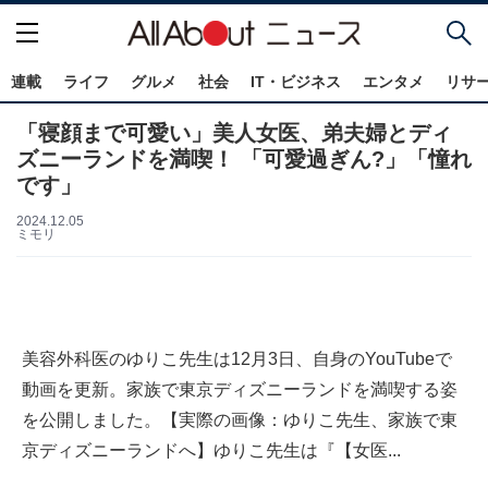
連載
ライフ
グルメ
社会
IT・ビジネス
エンタメ
リサ
「寝顔まで可愛い」美人女医、弟夫婦とディ
ズニーランドを満喫！ 「可愛過ぎん?」「憧れ
です」
2024.12.05
ミモリ
美容外科医のゆりこ先生は12月3日、自身のYouTubeで
動画を更新。家族で東京ディズニーランドを満喫する姿
を公開しました。【実際の画像：ゆりこ先生、家族で東
京ディズニーランドへ】ゆりこ先生は『【女医...