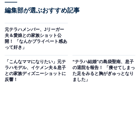
編集部が選ぶおすすめ記事
元テラハメンバー、Jリーガー
夫＆愛娘との家族ショット公
開！ 「なんかプライベート感あ
って好き」
「こんなママになりたい」元テ
“テラハ結婚”の島袋聖南、息子
ラハモデル、イケメン夫＆息子
の退院を報告！ 「痩せてしまっ
との家族ディズニーショットに
た足をみると胸がぎゅっとなり
反響！
ました」