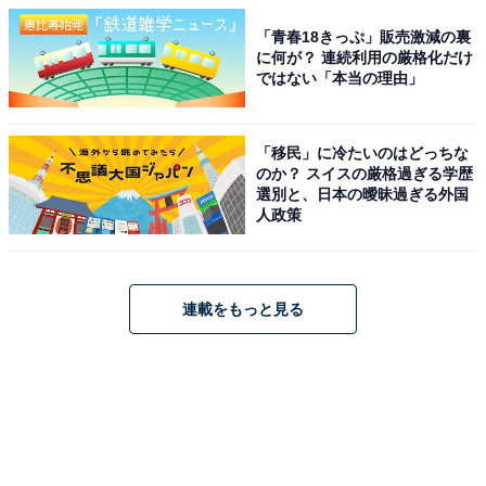
「青春18きっぷ」販売激減の裏
に何が？ 連続利用の厳格化だけ
ではない「本当の理由」
「移民」に冷たいのはどっちな
のか？ スイスの厳格過ぎる学歴
選別と、日本の曖昧過ぎる外国
人政策
連載をもっと見る