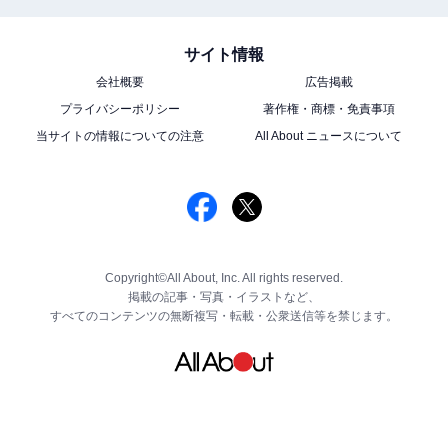
サイト情報
会社概要
広告掲載
プライバシーポリシー
著作権・商標・免責事項
当サイトの情報についての注意
All About ニュースについて
Copyright©All About, Inc. All rights reserved.
掲載の記事・写真・イラストなど、
すべてのコンテンツの無断複写・転載・公衆送信等を禁じます。