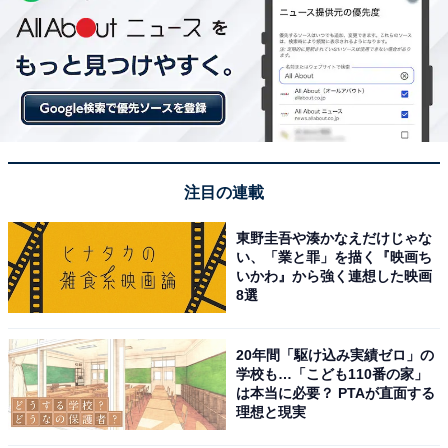
注目の連載
東野圭吾や湊かなえだけじゃな
い、「業と罪」を描く『映画ち
いかわ』から強く連想した映画
8選
20年間「駆け込み実績ゼロ」の
学校も…「こども110番の家」
は本当に必要？ PTAが直面する
理想と現実