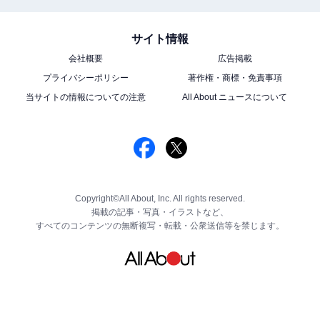
サイト情報
会社概要
広告掲載
プライバシーポリシー
著作権・商標・免責事項
当サイトの情報についての注意
All About ニュースについて
Copyright©All About, Inc. All rights reserved.
掲載の記事・写真・イラストなど、
すべてのコンテンツの無断複写・転載・公衆送信等を禁じます。