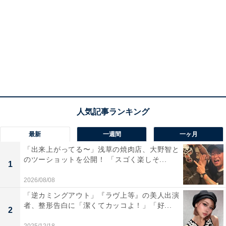
最新
一週間
一ヶ月
「出来上がってる〜」浅草の焼肉店、大野智と
のツーショットを公開！ 「スゴく楽しそ...
1
2026/08/08
「逆カミングアウト」『ラヴ上等』の美人出演
者、整形告白に「潔くてカッコよ！」「好...
2