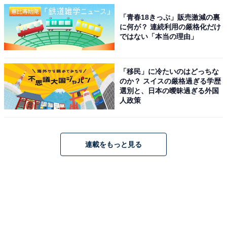
「青春18きっぷ」販売激減の裏
に何が？ 連続利用の厳格化だけ
ではない「本当の理由」
「移民」に冷たいのはどっちな
のか？ スイスの厳格過ぎる学歴
選別と、日本の曖昧過ぎる外国
人政策
連載をもっと見る