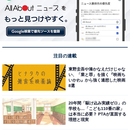
注目の連載
東野圭吾や湊かなえだけじゃな
い、「業と罪」を描く『映画ち
いかわ』から強く連想した映画
8選
20年間「駆け込み実績ゼロ」の
学校も…「こども110番の家」
は本当に必要？ PTAが直面する
理想と現実