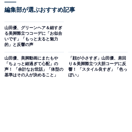
編集部が選ぶおすすめ記事
山田優、グリーンヘア＆細すぎ
る美脚際立つコーデに「お似合
いです」「もっと太ると魅力
的」と反響の声
山田優、美脚動画にまたもや
「顔が小さすぎ」山田優、肩回
「ちょっと細過ぎて心配」の
り＆美脚際立つ大胆コーデに反
声！ 「余計なお世話」「体型の
響！ 「スタイル良すぎ」「色っ
基準はその人が決めること」
ぽい」