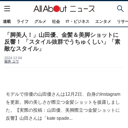
連載
ライフ
グルメ
社会
IT・ビジネス
エンタメ
リサ
「脚美人！」山田優、金髪＆美脚ショットに
反響！ 「スタイル抜群でうちゅくしい」「素
敵なスタイル」
2024.12.04
堀井 ユウ
モデルで俳優の山田優さんは12月2日、自身のInstagram
を更新。脚の美しさが際立つ金髪ショットを披露しまし
た。【実際の投稿：山田優、美脚際立つ金髪ショットに
反響】山田さんは「kate spade...