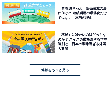
「青春18きっぷ」販売激減の裏
に何が？ 連続利用の厳格化だけ
ではない「本当の理由」
「移民」に冷たいのはどっちな
のか？ スイスの厳格過ぎる学歴
選別と、日本の曖昧過ぎる外国
人政策
連載をもっと見る