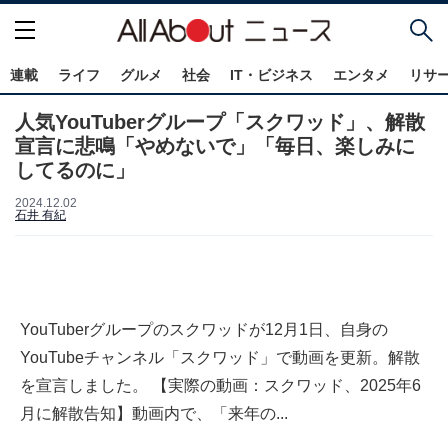
連載
ライフ
グルメ
社会
IT・ビジネス
エンタメ
リサ
人気YouTuberグループ「スクワッド」、解散
宣言に悲鳴「やめないで」「毎日、楽しみに
してるのに」
2024.12.02
石井 有紀
YouTuberグループのスクワッドが12月1日、自身の
YouTubeチャンネル「スクワッド」で動画を更新。解散
を宣言しました。 【実際の動画：スクワッド、2025年6
月に解散告知】動画内で、「来年の...