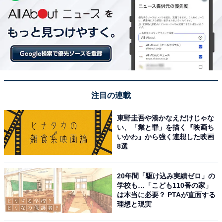
注目の連載
東野圭吾や湊かなえだけじゃな
い、「業と罪」を描く『映画ち
いかわ』から強く連想した映画
8選
20年間「駆け込み実績ゼロ」の
学校も…「こども110番の家」
は本当に必要？ PTAが直面する
理想と現実