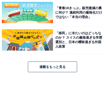
「青春18きっぷ」販売激減の裏
に何が？ 連続利用の厳格化だけ
ではない「本当の理由」
「移民」に冷たいのはどっちな
のか？ スイスの厳格過ぎる学歴
選別と、日本の曖昧過ぎる外国
人政策
連載をもっと見る