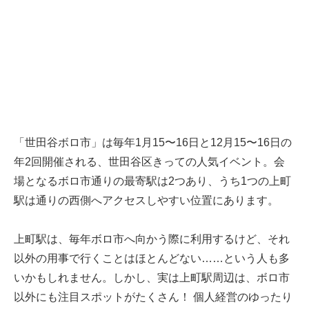
「世田谷ボロ市」は毎年1月15〜16日と12月15〜16日の
年2回開催される、世田谷区きっての人気イベント。会
場となるボロ市通りの最寄駅は2つあり、うち1つの上町
駅は通りの西側へアクセスしやすい位置にあります。
上町駅は、毎年ボロ市へ向かう際に利用するけど、それ
以外の用事で行くことはほとんどない……という人も多
いかもしれません。しかし、実は上町駅周辺は、ボロ市
以外にも注目スポットがたくさん！ 個人経営のゆったり