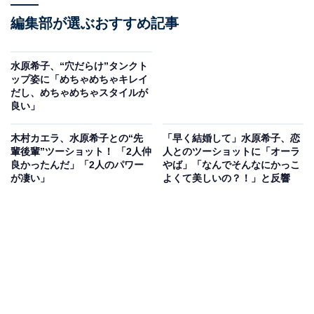
編集部が選ぶおすすめ記事
水原希子、“穴だらけ”タンクト
ップ姿に「めちゃめちゃキレイ
だし、めちゃめちゃスタイルが
良い」
木村カエラ、水原希子との“先
「早く結婚して」水原希子、恋
輩後輩”ツーショット！ 「2人仲
人とのツーショットに「オーラ
良かったんだ」「2人のパワー
やば」「なんでそんなにかっこ
が凄い」
よくて美しいの？！」と反響