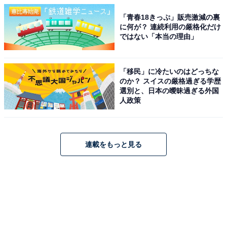
「青春18きっぷ」販売激減の裏
に何が？ 連続利用の厳格化だけ
ではない「本当の理由」
「移民」に冷たいのはどっちな
のか？ スイスの厳格過ぎる学歴
選別と、日本の曖昧過ぎる外国
人政策
連載をもっと見る