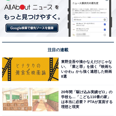
注目の連載
東野圭吾や湊かなえだけじゃな
い、「業と罪」を描く『映画ち
いかわ』から強く連想した映画
8選
20年間「駆け込み実績ゼロ」の
学校も…「こども110番の家」
は本当に必要？ PTAが直面する
理想と現実