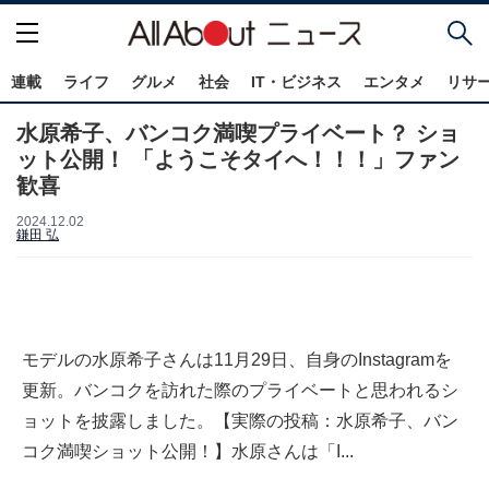
連載
ライフ
グルメ
社会
IT・ビジネス
エンタメ
リサ
水原希子、バンコク満喫プライベート？ ショ
ット公開！ 「ようこそタイへ！！！」ファン
歓喜
2024.12.02
鎌田 弘
モデルの水原希子さんは11月29日、自身のInstagramを
更新。バンコクを訪れた際のプライベートと思われるシ
ョットを披露しました。【実際の投稿：水原希子、バン
コク満喫ショット公開！】水原さんは「I...