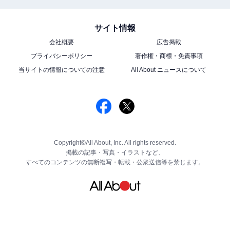
サイト情報
会社概要
広告掲載
プライバシーポリシー
著作権・商標・免責事項
当サイトの情報についての注意
All About ニュースについて
Copyright©All About, Inc. All rights reserved.
掲載の記事・写真・イラストなど、
すべてのコンテンツの無断複写・転載・公衆送信等を禁じます。