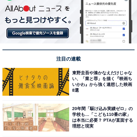
注目の連載
東野圭吾や湊かなえだけじゃな
い、「業と罪」を描く『映画ち
いかわ』から強く連想した映画
8選
20年間「駆け込み実績ゼロ」の
学校も…「こども110番の家」
は本当に必要？ PTAが直面する
理想と現実