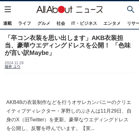
連載
ライフ
グルメ
社会
IT・ビジネス
エンタメ
リサ
「卒コン衣装を思い出します」AKB衣装担
当、豪華ウエディングドレスを公開！ 「色味
が言い訳Maybe」
2024.11.29
堀井 ユウ
AKB48の衣装制作などを行うオサレカンパニーのクリエ
イティブディレクター・茅野しのぶさんは11月29日、自
身のX（旧Twitter）を更新。豪華なウエディングドレス
を公開し、反響を呼んでいます。【実...