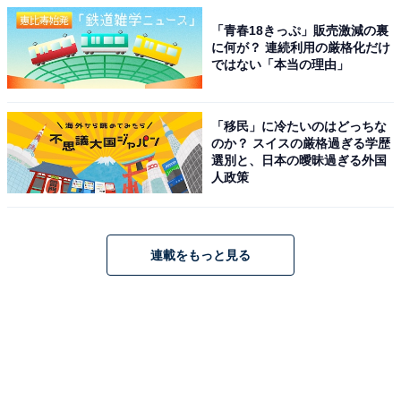
「青春18きっぷ」販売激減の裏
に何が？ 連続利用の厳格化だけ
ではない「本当の理由」
「移民」に冷たいのはどっちな
のか？ スイスの厳格過ぎる学歴
選別と、日本の曖昧過ぎる外国
人政策
連載をもっと見る