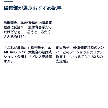
編集部が選ぶおすすめ記事
島田晴香、元AKB48の内情暴露
動画に反論？ 「超体育会系だっ
たけどなぁ」「思うところたく
さんあるけど」
「これが最高か」松井咲子、元
前田敦子、AKB48絶頂期のメン
AKB48メンバー大集合の結婚式
バーとのツーショットにファン
ショット公開！ 「ドレス姿綺麗
歓喜！ 「いつ見てもこの2人の
すぎ」
安定感」