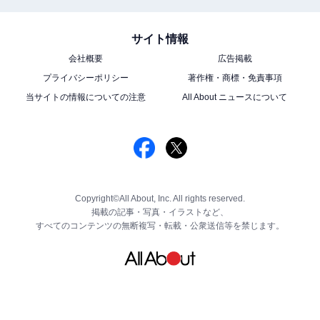
サイト情報
会社概要
広告掲載
プライバシーポリシー
著作権・商標・免責事項
当サイトの情報についての注意
All About ニュースについて
Copyright©All About, Inc. All rights reserved.
掲載の記事・写真・イラストなど、
すべてのコンテンツの無断複写・転載・公衆送信等を禁じます。