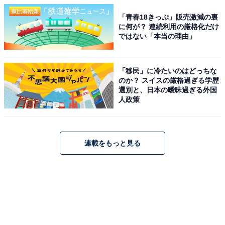
「青春18きっぷ」販売激減の裏
に何が？ 連続利用の厳格化だけ
ではない「本当の理由」
「移民」に冷たいのはどっちな
のか？ スイスの厳格過ぎる学歴
選別と、日本の曖昧過ぎる外国
人政策
連載をもっと見る