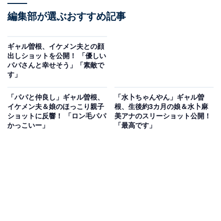
編集部が選ぶおすすめ記事
ギャル曽根、イケメン夫との顔
出しショットを公開！ 「優しい
パパさんと幸せそう」「素敵で
す」
「パパと仲良し」ギャル曽根、
「水卜ちゃんやん」ギャル曽
イケメン夫＆娘のほっこり親子
根、生後約3カ月の娘＆水卜麻
ショットに反響！ 「ロン毛パパ
美アナのスリーショット公開！
かっこいー」
「最高です」