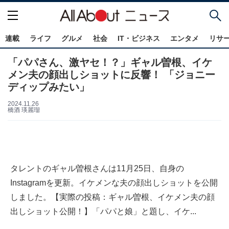
連載
ライフ
グルメ
社会
IT・ビジネス
エンタメ
リサ
「パパさん、激ヤセ！？」ギャル曽根、イケ
メン夫の顔出しショットに反響！ 「ジョニー
ディップみたい」
2024.11.26
橋酒 瑛麗瑠
タレントのギャル曽根さんは11月25日、自身の
Instagramを更新。イケメンな夫の顔出しショットを公開
しました。【実際の投稿：ギャル曽根、イケメン夫の顔
出しショット公開！】「パパと娘」と題し、イケ...