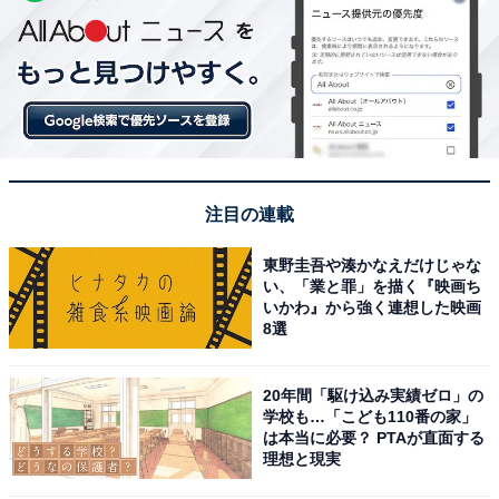
注目の連載
東野圭吾や湊かなえだけじゃな
い、「業と罪」を描く『映画ち
いかわ』から強く連想した映画
8選
20年間「駆け込み実績ゼロ」の
学校も…「こども110番の家」
は本当に必要？ PTAが直面する
理想と現実