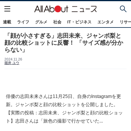
連載
ライフ
グルメ
社会
IT・ビジネス
エンタメ
リサ
「顔が小さすぎる」志田未来、ジャンボ梨と
顔の比較ショットに反響！ 「サイズ感が分か
らない」
2024.11.26
堀井 ユウ
俳優の志田未来さんは11月25日、自身のInstagramを更
新。ジャンボ梨と顔の比較ショットを公開しました。
【実際の投稿：志田未来、ジャンボ梨と顔の比較ショッ
ト】志田さんは「旅色の撮影で行かせていた...