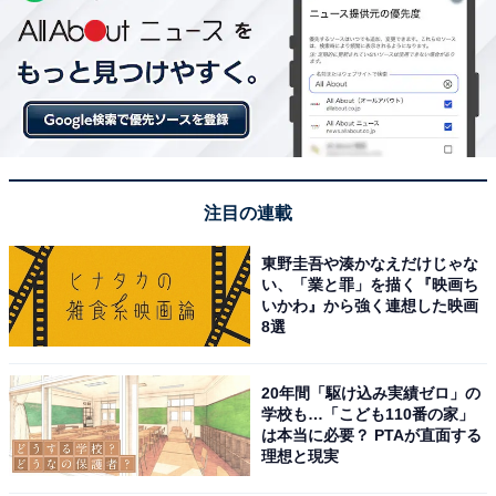
注目の連載
東野圭吾や湊かなえだけじゃな
い、「業と罪」を描く『映画ち
いかわ』から強く連想した映画
8選
20年間「駆け込み実績ゼロ」の
学校も…「こども110番の家」
は本当に必要？ PTAが直面する
理想と現実