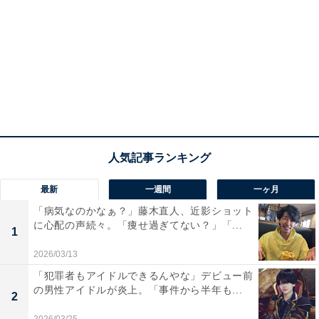
最新
一週間
一ヶ月
「病気なのかなぁ？」藤木直人、近影ショット
に心配の声続々。「痩せ過ぎてない？」「...
1
2026/03/13
「犯罪者もアイドルできるんやな」デビュー前
の男性アイドルが炎上。「事件から半年も...
2