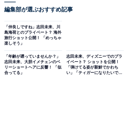
編集部が選ぶおすすめ記事
「仲良しですね」志田未来、川
島海荷とのプライベート？ 海外
旅行ショット公開！ 「めっちゃ
楽しそう」
「年齢が遡っていませんか？」
志田未来、ディズニーでのプラ
志田未来、大胆イメチェンのベ
イベート？ ショットを公開！
リーショートヘアに反響！ 「似
「弾けてる姿が新鮮でかわち
合ってる」
い」「ティガーになりたいで
す」