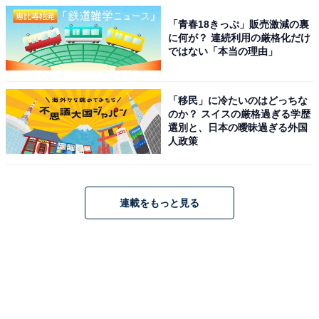
「青春18きっぷ」販売激減の裏
に何が？ 連続利用の厳格化だけ
ではない「本当の理由」
「移民」に冷たいのはどっちな
のか？ スイスの厳格過ぎる学歴
選別と、日本の曖昧過ぎる外国
人政策
連載をもっと見る