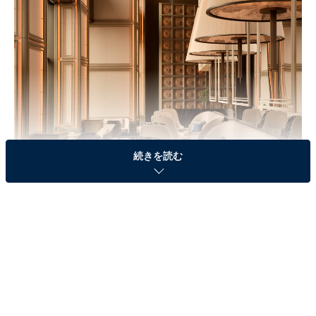
続きを読む
5階の「ジャヌ ラウンジ ＆ ガーデンテラス」
中でもジャヌ東京らしさを存分に味わえるとあって開業
以来予約が絶えないのが、5階の「ジャヌ ラウンジ ＆ ガ
ーデンテラス」でいただけるアフタヌーンティー。12月
1日（日）から12月25日（水）には、開業以来はじめて
の“クリスマス仕様のアフタヌーンティー”が登場しま