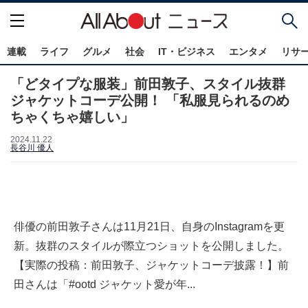
連載
ライフ
グルメ
社会
IT・ビジネス
エンタメ
リサ
「どタイプな服装」前田敦子、スタイル抜群
ジャケットコーデ公開！ 「私服見られるのめ
ちゃくちゃ嬉しい」
2024.11.22
長谷川 優人
俳優の前田敦子さんは11月21日、自身のInstagramを更
新。抜群のスタイルが際立つショットを公開しました。
【実際の投稿：前田敦子、ジャケットコーデ披露！】前
田さんは「#ootd ジャケット愛が年...