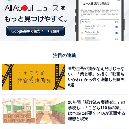
注目の連載
東野圭吾や湊かなえだけじゃな
い、「業と罪」を描く『映画ち
いかわ』から強く連想した映画
8選
20年間「駆け込み実績ゼロ」の
学校も…「こども110番の家」
は本当に必要？ PTAが直面する
理想と現実