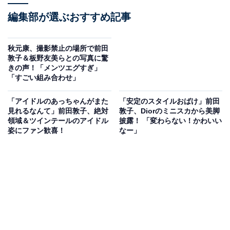
編集部が選ぶおすすめ記事
秋元康、撮影禁止の場所で前田
敦子＆板野友美らとの写真に驚
きの声！「メンツエグすぎ」
「すごい組み合わせ」
「アイドルのあっちゃんがまた
「安定のスタイルおばけ」前田
見れるなんて」前田敦子、絶対
敦子、Diorのミニスカから美脚
領域＆ツインテールのアイドル
披露！ 「変わらない！かわいい
姿にファン歓喜！
なー」