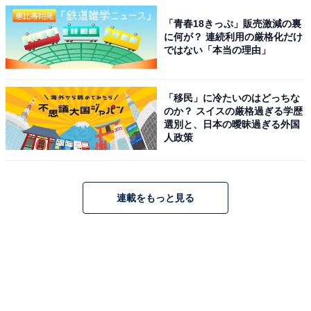
「青春18きっぷ」販売激減の裏
に何が？ 連続利用の厳格化だけ
ではない「本当の理由」
「移民」に冷たいのはどっちな
のか？ スイスの厳格過ぎる学歴
選別と、日本の曖昧過ぎる外国
人政策
連載をもっと見る