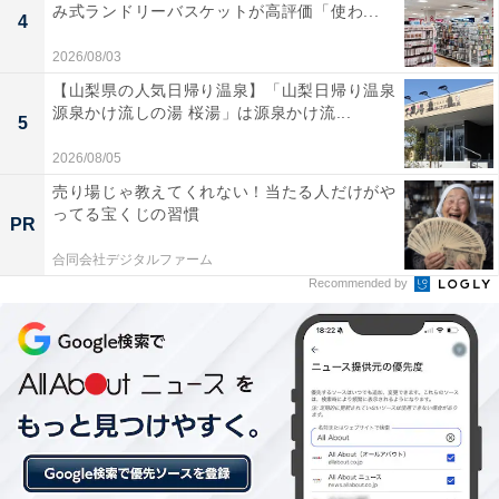
み式ランドリーバスケットが高評価「使わ...
4
2026/08/03
【山梨県の人気日帰り温泉】「山梨日帰り温泉
源泉かけ流しの湯 桜湯」は源泉かけ流...
5
2026/08/05
売り場じゃ教えてくれない！当たる人だけがや
ってる宝くじの習慣
PR
合同会社デジタルファーム
Recommended by