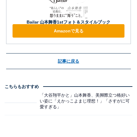
Bailar 山本舞香1stフォト＆スタイルブック
Amazonで見る
記事に戻る
こちらもおすすめ
「大谷翔平かと」山本舞香、美脚際立つ格好い
い姿に「えかっこよまじ理想！」「さすがに可
愛すぎる」