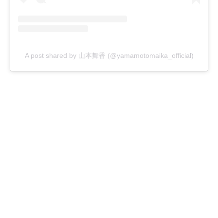
A post shared by 山本舞香 (@yamamotomaika_official)