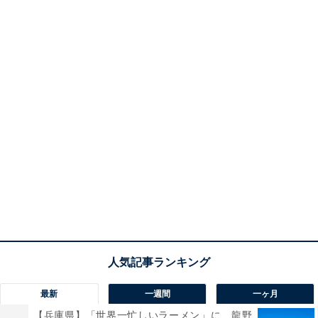
最新
一週間
一ヶ月
【兵庫県】「世界一忙しいラーメン」に、龍野