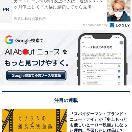
カードローン50万円以上の人は、返済を3～6
ヶ月停止して『大幅に減額してから返済...
PR
渋谷法務総合事務所
Recommended by
注目の連載
『スパイダーマン：ブランド・
ニュー・デイ』が「史上もっと
も優しいヒーロー映画」になっ
た理由。予習したい作品は？