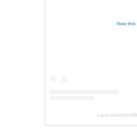
View this
A post shared by KA