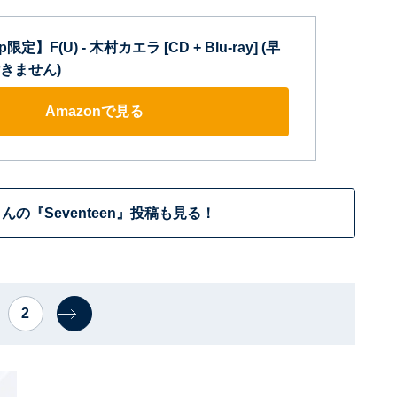
p限定】F(U) - 木村カエラ [CD + Blu-ray] (早
きません)
Amazonで見る
んの『Seventeen』投稿も見る！
2