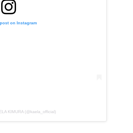
 post on Instagram
ELA KIMURA (@kaela_official)