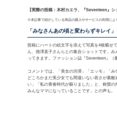
【実際の投稿：木村カエラ、『Seventeen』
※本記事で紹介している商品の購入やサービスの利用によ
「みなさんあの頃と変わらずキレイ」
投稿にハートの絵文字を添えて写真を4枚載せ
ん、徳澤直子さんらとの集合ショットです。み
ってきます。ファッション誌『Seventeen』
コメントでは、「美女の渋滞」「エッモ」「み
どころかまだ美少女でも間違いない若さが素敵
い」「私の青春時代が蘇りました」と、称賛の
みんなママになっていることです」との声も。