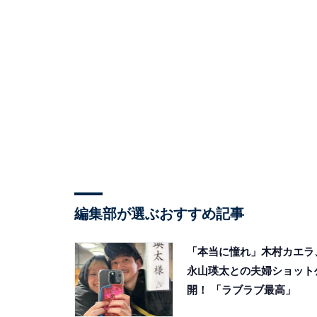
編集部が選ぶおすすめ記事
「本当に憧れ」木村カエラ
永山瑛太との夫婦ショット
開！ 「ラブラブ最高」