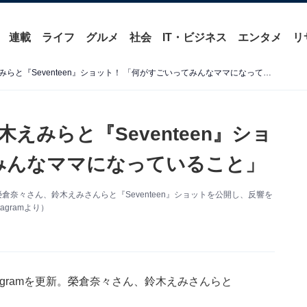
連載
ライフ
グルメ
社会
IT・ビジネス
エンタメ
リ
木村カエラ、榮倉奈々＆鈴木えみらと『Seventeen』ショット！ 「何がすごいってみんなママになっていること」
えみらと『Seventeen』ショ
みんなママになっていること」
。榮倉奈々さん、鈴木えみさんらと『Seventeen』ショットを公開し、反響を
gramより）
tagramを更新。榮倉奈々さん、鈴木えみさんらと