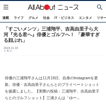
連載
ライフ
グルメ
社会
IT・ビジネス
エンタメ
リサ
「すごいメンツ」三浦翔平、吉高由里子ら大
河『光る君へ』俳優とゴルフへ！ 「豪華すぎ
る顔ぶれ」
2024.11.19
ミモリ
俳優の三浦翔平さんは11月18日、自身のInstagramを更
新。俳優・吉高由里子さんらとのプライベートショット
を披露しました。【実際の投稿：三浦翔平、吉高由里子
らとのゴルフショット】三浦さんは「ゆー...