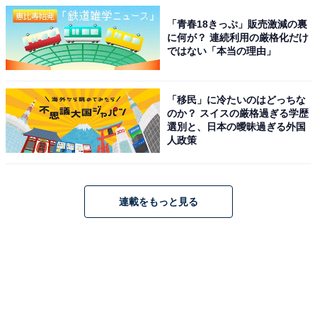
「青春18きっぷ」販売激減の裏
に何が？ 連続利用の厳格化だけ
ではない「本当の理由」
「移民」に冷たいのはどっちな
のか？ スイスの厳格過ぎる学歴
選別と、日本の曖昧過ぎる外国
人政策
連載をもっと見る