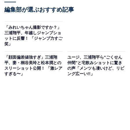
編集部が選ぶおすすめ記事
「みれいちゃん撮影ですか？」
三浦翔平、年越しジャンプショ
ットに反響！ 「ジャンプ力すご
笑」
「顔面偏差値強すぎ」三浦翔
ユージ、三浦翔平ら“ごくせん
平、妻・桐谷美玲と松本潤との
仲間”と宅飲みショットに驚き
スリーショット公開！ 「激レア
の声「メンツも凄いけど、リビ
すぎる〜」
ング広ーい!!」