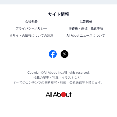
サイト情報
会社概要
広告掲載
プライバシーポリシー
著作権・商標・免責事項
当サイトの情報についての注意
All About ニュースについて
Copyright©All About, Inc. All rights reserved.
掲載の記事・写真・イラストなど、
すべてのコンテンツの無断複写・転載・公衆送信等を禁じます。