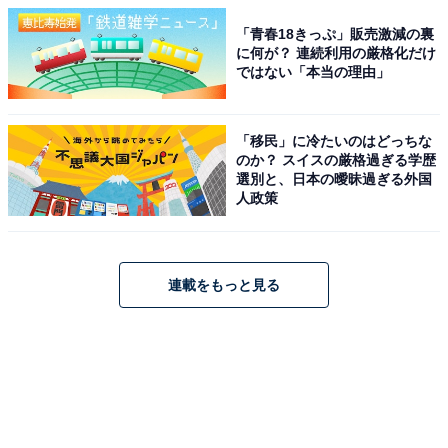
「青春18きっぷ」販売激減の裏
に何が？ 連続利用の厳格化だけ
ではない「本当の理由」
「移民」に冷たいのはどっちな
のか？ スイスの厳格過ぎる学歴
選別と、日本の曖昧過ぎる外国
人政策
連載をもっと見る