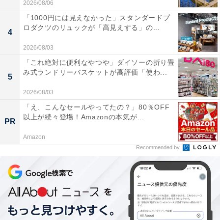
2026/08/06
「1000円には見えなかった」スタンダードプ
ロダクツのリュックが「高見えする」の...
4
2026/08/03
「これ絶対に便利なやつや」ダイソーの折り畳
み式ランドリーバスケットが高評価「使わ...
5
2026/08/03
「え、こんなセールやってたの？」80％OFF
以上が続々登場！Amazonの本気が...
PR
Amazon
Recommended by