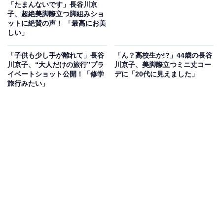
「たまんないです」長谷川京
子、超絶美脚際立つ脚組みショ
ットに絶賛の声！ 「最高にお美
しい」
「子供も少し手が離れて」長谷
「ん？高校生か!?」44歳の長谷
川京子、“大人だけの旅行”プラ
川京子、美脚際立つミニ丈コー
イベートショット公開！「修学
デに「20代に見えました」
旅行みたい」