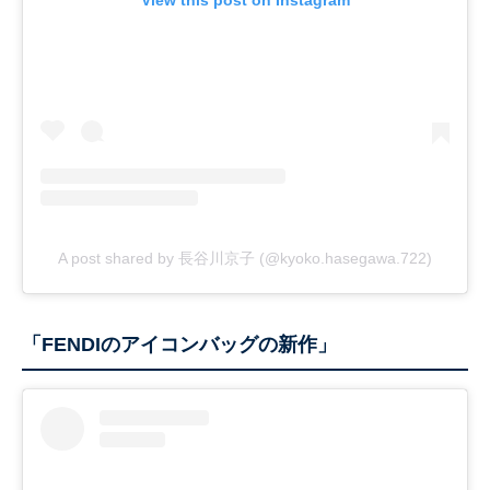
View this post on Instagram
A post shared by 長谷川京子 (@kyoko.hasegawa.722)
「FENDIのアイコンバッグの新作」