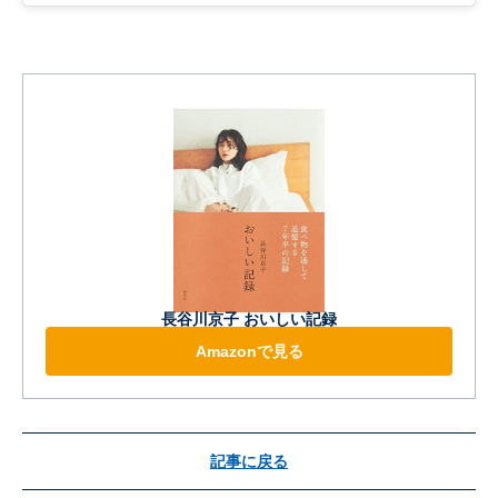
長谷川京子 おいしい記録
Amazonで見る
記事に戻る