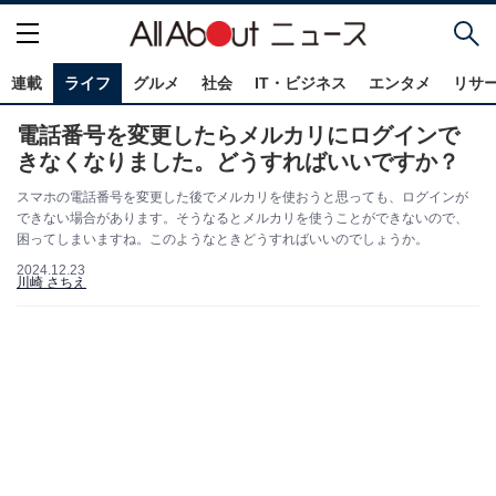
連載
ライフ
グルメ
社会
IT・ビジネス
エンタメ
リサ
電話番号を変更したらメルカリにログインで
きなくなりました。どうすればいいですか？
スマホの電話番号を変更した後でメルカリを使おうと思っても、ログインが
できない場合があります。そうなるとメルカリを使うことができないので、
困ってしまいますね。このようなときどうすればいいのでしょうか。
2024.12.23
川崎 さちえ