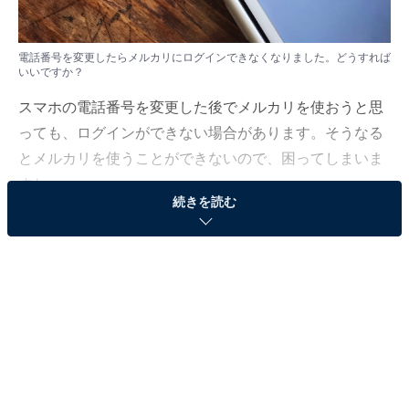
電話番号を変更したらメルカリにログインできなくなりました。どうすれば
いいですか？
スマホの電話番号を変更した後でメルカリを使おうと思
っても、ログインができない場合があります。そうなる
とメルカリを使うことができないので、困ってしまいま
すね。
続きを読む
このようなときの対処法を「All About」フリマアプリ・
ネットオークションガイドの川崎さちえが解説していき
ます。
（今回の質問）
電話番号を変更したらメルカリにログインできなく
なりました。どうすればいいですか？