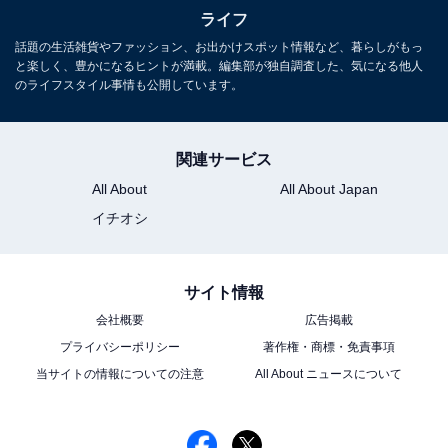
ライフ
話題の生活雑貨やファッション、お出かけスポット情報など、暮らしがもっ
と楽しく、豊かになるヒントが満載。編集部が独自調査した、気になる他人
のライフスタイル事情も公開しています。
関連サービス
All About
All About Japan
イチオシ
サイト情報
会社概要
広告掲載
プライバシーポリシー
著作権・商標・免責事項
当サイトの情報についての注意
All About ニュースについて