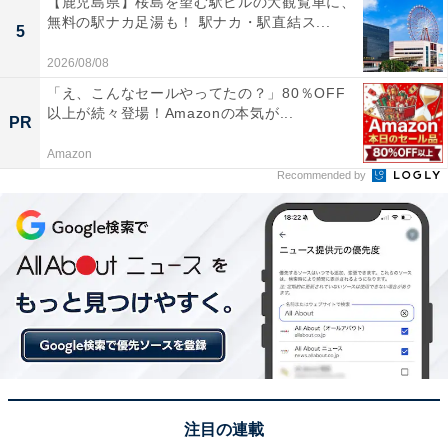
【鹿児島県】桜島を望む駅ビルの大観覧車に、
無料の駅ナカ足湯も！ 駅ナカ・駅直結ス...
5
2026/08/08
「え、こんなセールやってたの？」80％OFF
以上が続々登場！Amazonの本気が...
PR
Amazon
Recommended by
電話番号を変えたら早めに変更手続きを！
スマホの電話番号を変えたら、すぐに変更手続きをして
注目の連載
おきましょう。手順は以下の通りです。