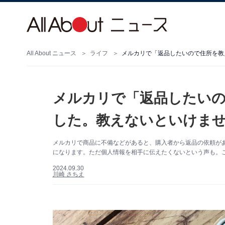
All About ニュース
ライフ
メルカリで「返品したいので住所を教
メルカリで「返品したい
した。教えないといけま
メルカリで商品に不備などがあると、購入者から返品の依頼が
になります。ただ個人情報を相手に伝えたくないという声も。
2024.09.30
川崎 さちえ