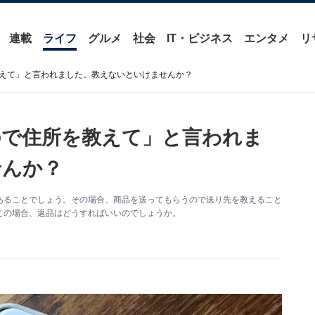
連載
ライフ
グルメ
社会
IT・ビジネス
エンタメ
リ
えて」と言われました。教えないといけませんか？
ので住所を教えて」と言われま
せんか？
あることでしょう。その場合、商品を送ってもらうので送り先を教えること
この場合、返品はどうすればいいのでしょうか。