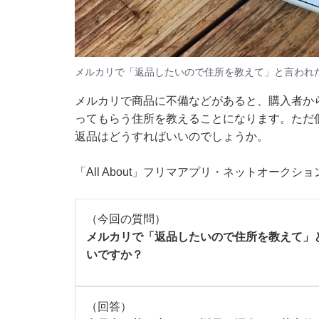
メルカリで「返品したいので住所を教えて」と言われ
メルカリで商品に不備などがあると、購入者か
ってもらう住所を教えることになります。ただ
返品はどうすればいいのでしょうか。
「All About」フリマアプリ・ネットオーク
（今回の質問）
メルカリで「返品したいので住所を教えて」
いですか？
（回答）