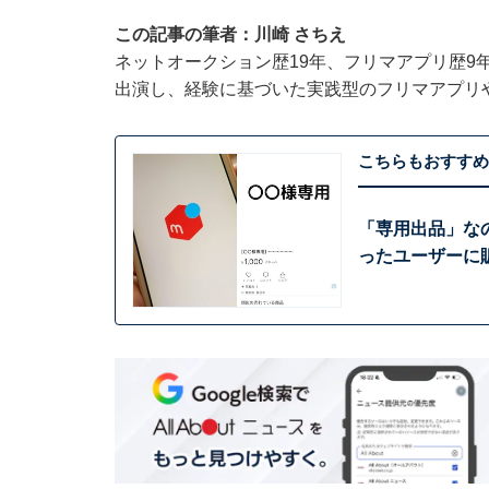
この記事の筆者：川崎 さちえ
ネットオークション歴19年、フリマアプリ歴9
出演し、経験に基づいた実践型のフリマアプリ
こちらもおすすめ
「専用出品」な
ったユーザーに