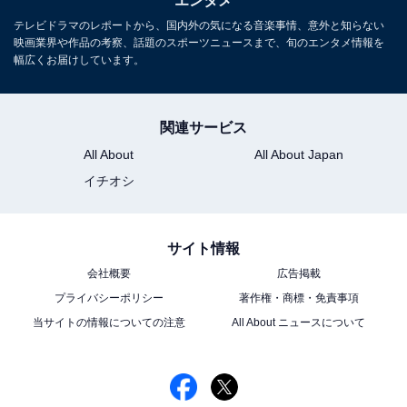
エンタメ
テレビドラマのレポートから、国内外の気になる音楽事情、意外と知らない
映画業界や作品の考察、話題のスポーツニュースまで、旬のエンタメ情報を
幅広くお届けしています。
関連サービス
All About
All About Japan
イチオシ
サイト情報
会社概要
広告掲載
プライバシーポリシー
著作権・商標・免責事項
当サイトの情報についての注意
All About ニュースについて