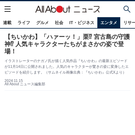
連載
ライフ
グルメ
社会
IT・ビジネス
エンタメ
リサ
【ちいかわ】「ハァーッ！」栗⁉ 宮古島の守護
神⁉ 人気キャラクターたちがまさかの姿で登
場！
イラストレーターのナガノ氏が描く人気作品『ちいかわ』の最新エピソード
が11月14日に公開されました。人気のキャラクターが驚きの姿に変身したエ
ピソードを紹介します。（サムネイル画像出典：『ちいかわ』公式Xより）
2024.11.15
All About ニュース編集部