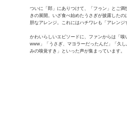
ついに「郎」にありつけて、「フゥン」とご満
きの展開。いざ食べ始めたうさぎが披露したの
胆なアレンジ。これにはハチワレも「アレンジ
かわいらしいエピソードに、ファンからは「嗅
www」「うさぎ、マヨラーだったんだ」「久
みの嗅覚すき」といった声が集まっています。