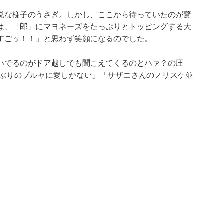
悦な様子のうさぎ。しかし、ここから待っていたのが驚
は、「郎」にマヨネーズをたっぷりとトッピングする大
すごッ！！」と思わず笑顔になるのでした。
いでるのがドア越しでも聞こえてくるのとハァ？の圧
しぶりのプルャに愛しかない」「サザエさんのノリスケ並