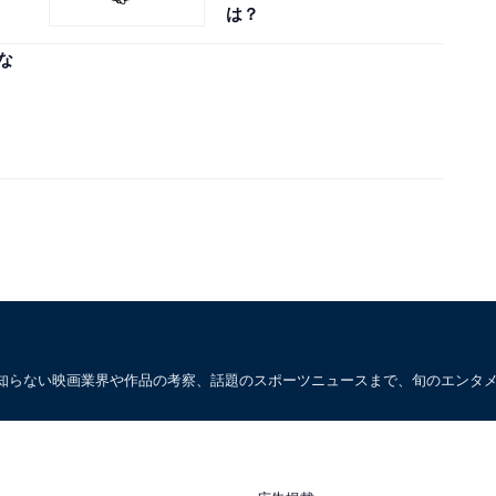
は？
な
知らない映画業界や作品の考察、話題のスポーツニュースまで、旬のエンタ