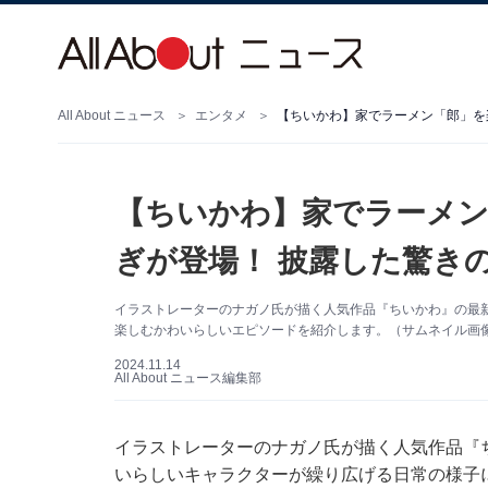
All About ニュース
エンタメ
【ちいかわ】家でラーメ
ぎが登場！ 披露した驚き
イラストレーターのナガノ氏が描く人気作品『ちいかわ』の最新
楽しむかわいらしいエピソードを紹介します。（サムネイル画
2024.11.14
All About ニュース編集部
イラストレーターのナガノ氏が描く人気作品『
いらしいキャラクターが繰り広げる日常の様子