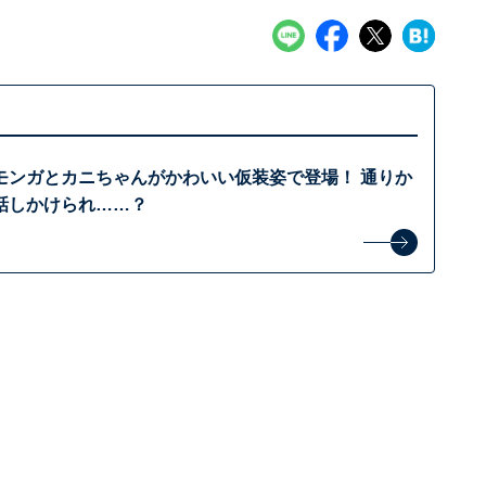
モンガとカニちゃんがかわいい仮装姿で登場！ 通りか
話しかけられ……？