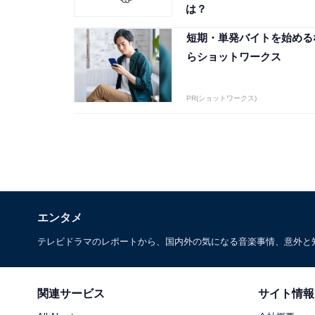
は？
短期・単発バイトを始める
らショットワークス
PR(ショットワークス)
エンタメ
テレビドラマのレポートから、国内外の気になる音楽事情、意外と
関連サービス
サイト情報