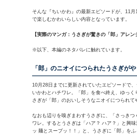
そんな『ちいかわ』の最新エピソードが、11月13
で楽しむかわいらしい内容となっています。
【実際のマンガ：うさぎが驚きの「郎」アレン
※以下、本編のネタバレに触れています。
「郎」のニオイにつられたうさぎがや
10月28日までに更新されていたエピソードで
いかわとハチワレ。「郎」を食べ終え、ゆっく
さぎが「郎」のおいしそうなニオイにつられて
なおも辺りを嗅ぎまわすうさぎに、「さっきつ
ワレ。するとうさぎは「ハア？ ハア？」と興
ッ 麺とスープッ！！」と、うさぎに「郎」をふ