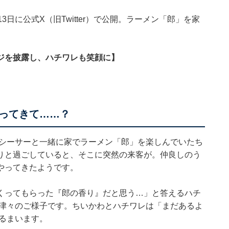
日に公式X（旧Twitter）で公開。ラーメン「郎」を家
ジを披露し、ハチワレも笑顔に】
ってきて……？
、シーサーと一緒に家でラーメン「郎」を楽しんでいたち
りと過ごしていると、そこに突然の来客が。仲良しのう
やってきたようです。
くってもらった『郎の香り』だと思う…」と答えるハチ
味津々のご様子です。ちいかわとハチワレは「まだあるよ
るまいます。