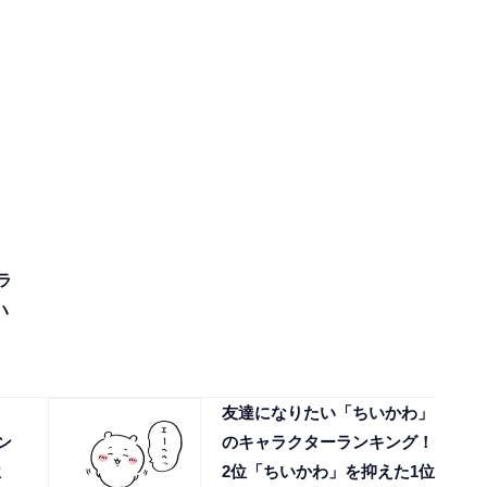
ラ
ハ
友達になりたい「ちいかわ」
ン
のキャラクターランキング！
位
2位「ちいかわ」を抑えた1位