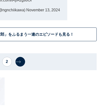
tter.com/iAyAzgs6OI
nchiikawa)
November 13, 2024
家郎」をふるまう一連のエピソードも見る！
2