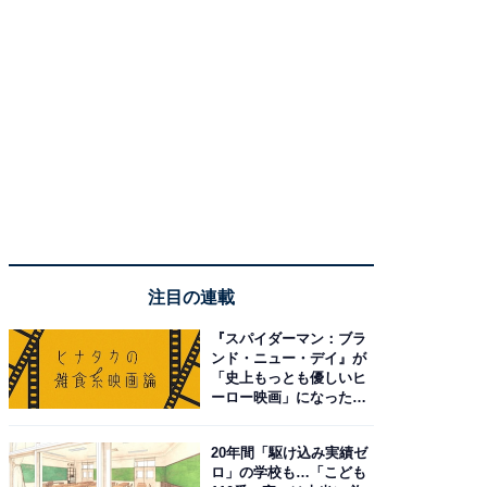
注目の連載
『スパイダーマン：ブラ
ンド・ニュー・デイ』が
「史上もっとも優しいヒ
ーロー映画」になった理
由。予習したい作品は？
20年間「駆け込み実績ゼ
ロ」の学校も…「こども