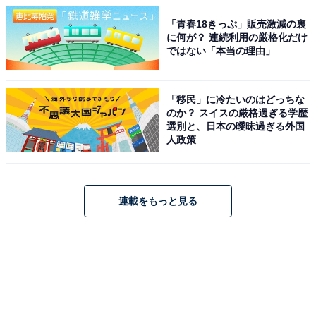
「青春18きっぷ」販売激減の裏
に何が？ 連続利用の厳格化だけ
ではない「本当の理由」
「移民」に冷たいのはどっちな
のか？ スイスの厳格過ぎる学歴
選別と、日本の曖昧過ぎる外国
人政策
連載をもっと見る