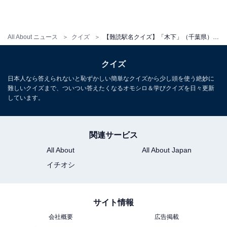
All About ニュース
クイズ
【難読駅名クイズ】「木下」（千葉県）はなんて読む？ “きのした”ではなく……？
クイズ
日本人なら答えられないと恥ずかしい簡単なクイズから少し頭を使う絶妙に
難しいクイズまで、ついつい答えたくなるオモシロ＆学びクイズを日々更新
しています。
関連サービス
All About
All About Japan
イチオシ
サイト情報
会社概要
広告掲載