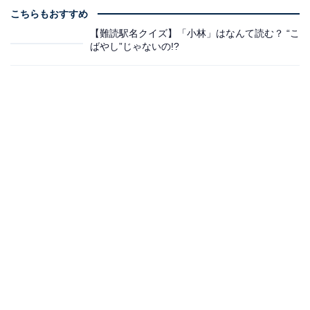
こちらもおすすめ
【難読駅名クイズ】「小林」はなんて読む？ “こ
ばやし”じゃないの!?