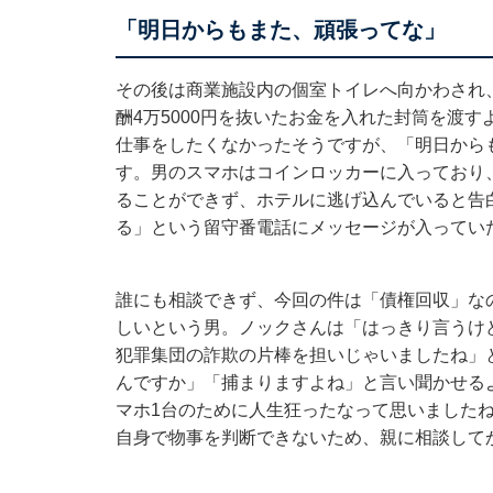
「明日からもまた、頑張ってな」
その後は商業施設内の個室トイレへ向かわされ
酬4万5000円を抜いたお金を入れた封筒を渡
仕事をしたくなかったそうですが、「明日から
す。男のスマホはコインロッカーに入っており
ることができず、ホテルに逃げ込んでいると告
る」という留守番電話にメッセージが入ってい
誰にも相談できず、今回の件は「債権回収」な
しいという男。ノックさんは「はっきり言うけ
犯罪集団の詐欺の片棒を担いじゃいましたね」
んですか」「捕まりますよね」と言い聞かせる
マホ1台のために人生狂ったなって思いました
自身で物事を判断できないため、親に相談して