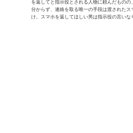
を返してと指示役とされる人物に頼んだものの
分からず、連絡を取る唯一の手段は渡されたスマホ
け。スマホを返してほしい男は指示役の言いな