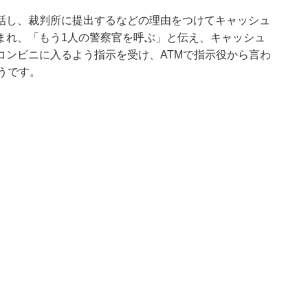
話し、裁判所に提出するなどの理由をつけてキャッシュ
まれ、「もう1人の警察官を呼ぶ」と伝え、キャッシュ
コンビニに入るよう指示を受け、ATMで指示役から言わ
うです。