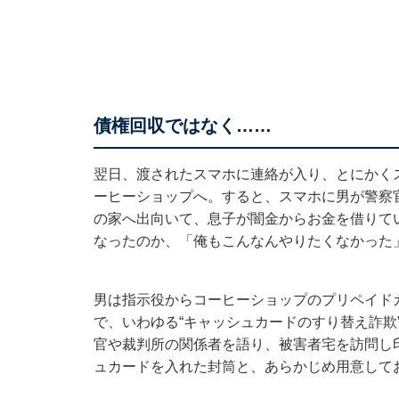
債権回収ではなく……
翌日、渡されたスマホに連絡が入り、とにかく
ーヒーショップへ。すると、スマホに男が警察
の家へ出向いて、息子が闇金からお金を借りて
なったのか、「俺もこんなんやりたくなかった
男は指示役からコーヒーショップのプリペイド
で、いわゆる“キャッシュカードのすり替え詐欺
官や裁判所の関係者を語り、被害者宅を訪問し
ュカードを入れた封筒と、あらかじめ用意して