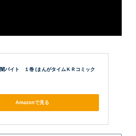
闇バイト １巻 (まんがタイムＫＲコミック
Amazonで見る