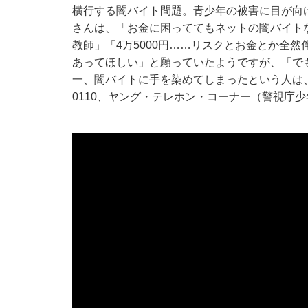
横行する闇バイト問題。青少年の被害に目が向
さんは、「お金に困っててもネットの闇バイト
教師」「4万5000円……リスクとお金とか全
あってほしい」と願っていたようですが、「で
一、闇バイトに手を染めてしまったという人は、警視
0110、ヤング・テレホン・コーナー（警視庁少年相