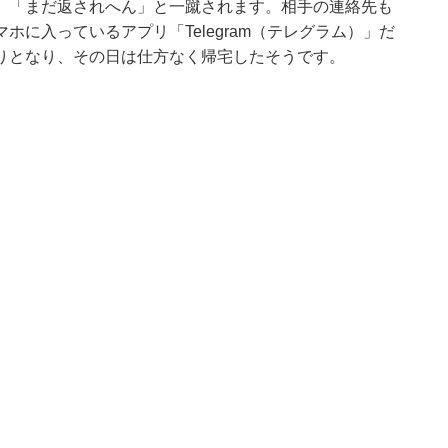
、「まだ返されへん」と一蹴されます。相手の連絡先も
に入っているアプリ「Telegram（テレグラム）」だ
りとなり、その日は仕方なく帰宅したそうです。