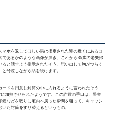
スマホを返してほしい男は指定された駅の近くにあるコ
官であるかのような画像が届き、これから85歳の老夫婦
いると話すよう指示されたそう。思い出して胸がつらく
」と号泣しながら話を続けます。
カードを用意し封筒の中に入れるように言われたそう
”に加担させられたようです。この詐欺の手口は、警察
印鑑などを取りに宅内へ戻った瞬間を狙って、キャッシ
おいた封筒をすり替えるというもの。