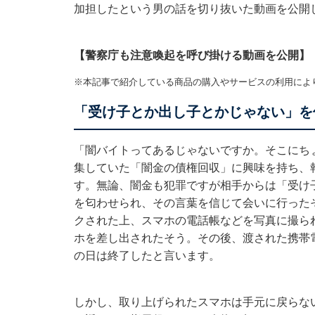
加担したという男の話を切り抜いた動画を公開
【警察庁も注意喚起を呼び掛ける動画を公開】
※本記事で紹介している商品の購入やサービスの利用によ
「受け子とか出し子とかじゃない」を
「闇バイトってあるじゃないですか。そこにちょ
集していた「闇金の債権回収」に興味を持ち、
す。無論、闇金も犯罪ですが相手からは「受け
を匂わせられ、その言葉を信じて会いに行った
クされた上、スマホの電話帳などを写真に撮ら
ホを差し出されたそう。その後、渡された携帯
の日は終了したと言います。
しかし、取り上げられたスマホは手元に戻らな