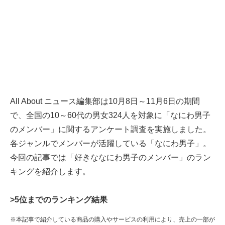
All About ニュース編集部は10月8日～11月6日の期間
で、全国の10～60代の男女324人を対象に「なにわ男子
のメンバー」に関するアンケート調査を実施しました。
各ジャンルでメンバーが活躍している「なにわ男子」。
今回の記事では「好きななにわ男子のメンバー」のラン
キングを紹介します。
>5位までのランキング結果
※本記事で紹介している商品の購入やサービスの利用により、売上の一部が