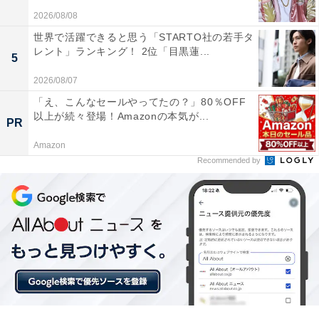
2026/08/08
世界で活躍できると思う「STARTO社の若手タ
レント」ランキング！ 2位「目黒蓮...
5
2026/08/07
「え、こんなセールやってたの？」80％OFF
以上が続々登場！Amazonの本気が...
PR
Amazon
Recommended by
1位：道枝駿佑