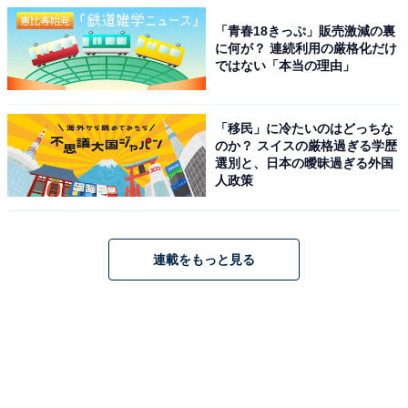
「青春18きっぷ」販売激減の裏
に何が？ 連続利用の厳格化だけ
ではない「本当の理由」
「移民」に冷たいのはどっちな
のか？ スイスの厳格過ぎる学歴
選別と、日本の曖昧過ぎる外国
人政策
連載をもっと見る