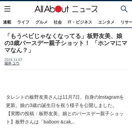
連載
ライフ
グルメ
社会
IT・ビジネス
エンタメ
リサ
「もうベビじゃなくなってる」板野友美、娘
の3歳バースデー親子ショット！ 「ホンマにマ
マなん？」
2024.11.07
堀井 ユウ
タレントの板野友美さんは11月7日、自身のInstagramを
更新。娘の3歳の誕生日を祝う様子を公開しました。
【実際の投稿：板野友美、娘とのバースデー親子ショッ
ト】板野さんは「balloon &cak...