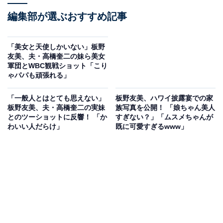
編集部が選ぶおすすめ記事
「美女と天使しかいない」板野
友美、夫・高橋奎二の妹ら美女
軍団とWBC観戦ショット「こり
ゃパパも頑張れる」
「一般人とはとても思えない」
板野友美、ハワイ披露宴での家
板野友美、夫・高橋奎二の実妹
族写真を公開！ 「娘ちゃん美人
とのツーショットに反響！ 「か
すぎない？」「ムスメちゃんが
わいい人だらけ」
既に可愛すぎるwww」