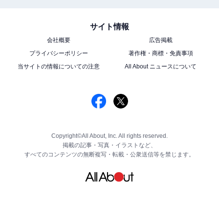
サイト情報
会社概要
広告掲載
プライバシーポリシー
著作権・商標・免責事項
当サイトの情報についての注意
All About ニュースについて
Copyright©All About, Inc. All rights reserved.
掲載の記事・写真・イラストなど、
すべてのコンテンツの無断複写・転載・公衆送信等を禁じます。