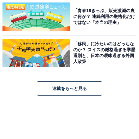
「青春18きっぷ」販売激減の裏
に何が？ 連続利用の厳格化だけ
ではない「本当の理由」
「移民」に冷たいのはどっちな
のか？ スイスの厳格過ぎる学歴
選別と、日本の曖昧過ぎる外国
人政策
連載をもっと見る