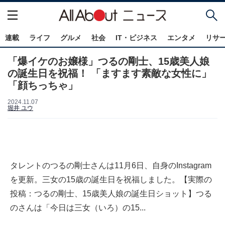
連載
ライフ
グルメ
社会
IT・ビジネス
エンタメ
リサ
「爆イケのお嬢様」つるの剛士、15歳美人娘
の誕生日を祝福！ 「ますます素敵な女性に」
「顔ちっちゃ」
2024.11.07
堀井 ユウ
タレントのつるの剛士さんは11月6日、自身のInstagram
を更新。三女の15歳の誕生日を祝福しました。【実際の
投稿：つるの剛士、15歳美人娘の誕生日ショット】つる
のさんは「今日は三女（いろ）の15...