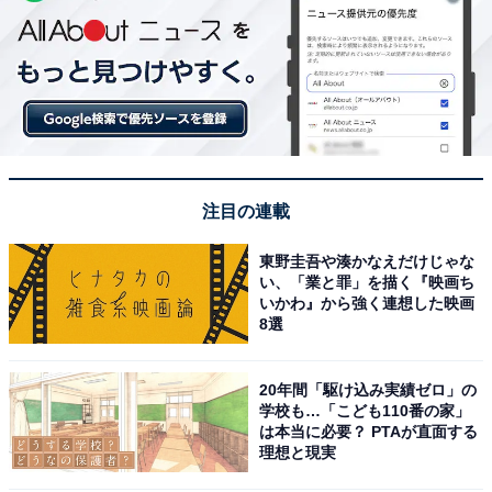
注目の連載
東野圭吾や湊かなえだけじゃな
い、「業と罪」を描く『映画ち
いかわ』から強く連想した映画
8選
20年間「駆け込み実績ゼロ」の
学校も…「こども110番の家」
は本当に必要？ PTAが直面する
理想と現実