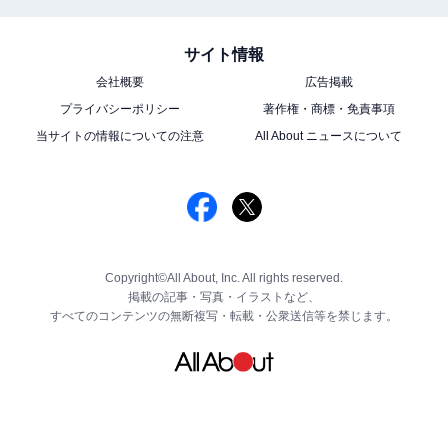
サイト情報
会社概要
広告掲載
プライバシーポリシー
著作権・商標・免責事項
当サイトの情報についての注意
All About ニュースについて
Copyright©All About, Inc. All rights reserved.
掲載の記事・写真・イラストなど、
すべてのコンテンツの無断複写・転載・公衆送信等を禁じます。