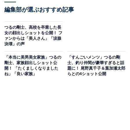
編集部が選ぶおすすめ記事
つるの剛士、高校を卒業した長
女の顔出しショットを公開！ フ
ァンからは「美人さん」「涙腺
決壊」の声
「本当に美男美女家族」つるの
「すんごいメンツ」つるの剛
剛士、家族顔出しショット公
士、釣り仲間が豪華すぎると話
開！ 「たくましくなりました
題に！ 尾野真千子＆葉加瀬太郎
ね」「良い家族」
らとの4ショット公開