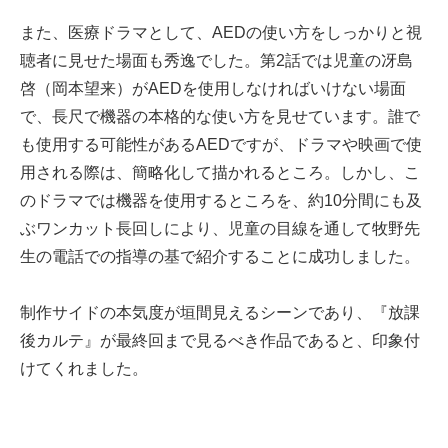
また、医療ドラマとして、AEDの使い方をしっかりと視
聴者に見せた場面も秀逸でした。第2話では児童の冴島
啓（岡本望来）がAEDを使用しなければいけない場面
で、長尺で機器の本格的な使い方を見せています。誰で
も使用する可能性があるAEDですが、ドラマや映画で使
用される際は、簡略化して描かれるところ。しかし、こ
のドラマでは機器を使用するところを、約10分間にも及
ぶワンカット長回しにより、児童の目線を通して牧野先
生の電話での指導の基で紹介することに成功しました。
制作サイドの本気度が垣間見えるシーンであり、『放課
後カルテ』が最終回まで見るべき作品であると、印象付
けてくれました。