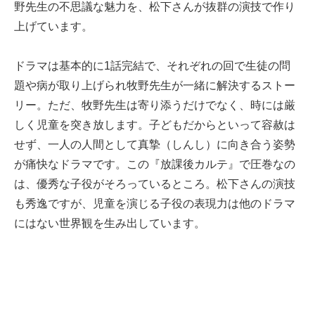
野先生の不思議な魅力を、松下さんが抜群の演技で作り
上げています。
ドラマは基本的に1話完結で、それぞれの回で生徒の問
題や病が取り上げられ牧野先生が一緒に解決するストー
リー。ただ、牧野先生は寄り添うだけでなく、時には厳
しく児童を突き放します。子どもだからといって容赦は
せず、一人の人間として真摯（しんし）に向き合う姿勢
が痛快なドラマです。この『放課後カルテ』で圧巻なの
は、優秀な子役がそろっているところ。松下さんの演技
も秀逸ですが、児童を演じる子役の表現力は他のドラマ
にはない世界観を生み出しています。