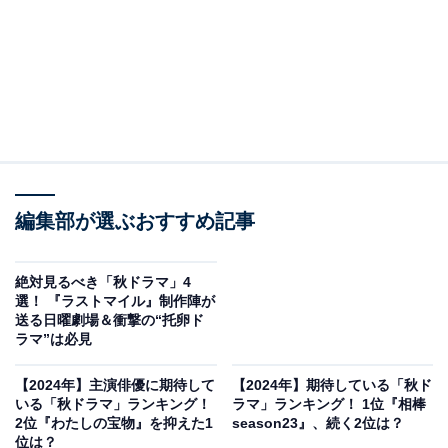
編集部が選ぶおすすめ記事
絶対見るべき「秋ドラマ」4
選！ 『ラストマイル』制作陣が
送る日曜劇場＆衝撃の“托卵ド
ラマ”は必見
【2024年】主演俳優に期待して
【2024年】期待している「秋ド
いる「秋ドラマ」ランキング！
ラマ」ランキング！ 1位『相棒
2位『わたしの宝物』を抑えた1
season23』、続く2位は？
位は？