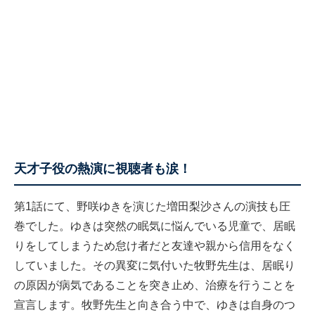
天才子役の熱演に視聴者も涙！
第1話にて、野咲ゆきを演じた増田梨沙さんの演技も圧
巻でした。ゆきは突然の眠気に悩んでいる児童で、居眠
りをしてしまうため怠け者だと友達や親から信用をなく
していました。その異変に気付いた牧野先生は、居眠り
の原因が病気であることを突き止め、治療を行うことを
宣言します。牧野先生と向き合う中で、ゆきは自身のつ