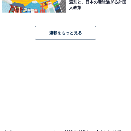
選別と、日本の曖昧過ぎる外国
人政策
連載をもっと見る