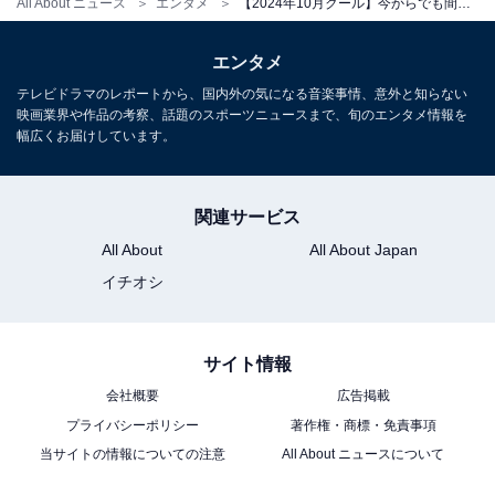
All About ニュース
エンタメ
【2024年10月クール】今からでも間に合う！ 最終回まで見逃せない「秋ドラマ」3選【ネタバレあり】
エンタメ
テレビドラマのレポートから、国内外の気になる音楽事情、意外と知らない
映画業界や作品の考察、話題のスポーツニュースまで、旬のエンタメ情報を
幅広くお届けしています。
関連サービス
All About
All About Japan
イチオシ
サイト情報
会社概要
広告掲載
プライバシーポリシー
著作権・商標・免責事項
当サイトの情報についての注意
All About ニュースについて