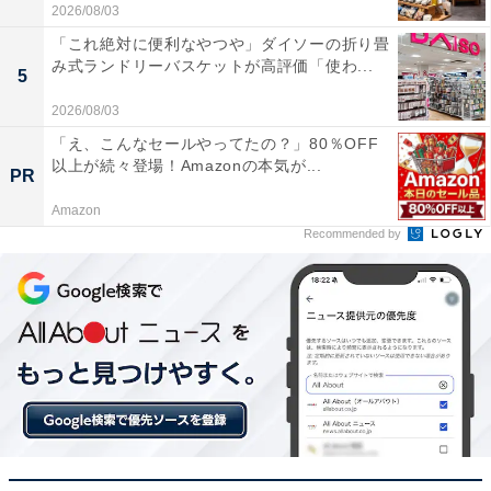
2026/08/03
「これ絶対に便利なやつや」ダイソーの折り畳
み式ランドリーバスケットが高評価「使わ...
5
2026/08/03
「え、こんなセールやってたの？」80％OFF
以上が続々登場！Amazonの本気が...
PR
Amazon
Recommended by