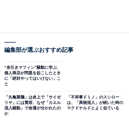
編集部が選ぶおすすめ記事
“糸引きマフィン”騒動に学ぶ、
個人商店が問題を起こしたとき
に「絶対やってはいけない」こ
と
「丸亀製麺」は炎上で「サイゼ
「不祥事ドミノ」のスシロー
リヤ」には寛容、なぜ「カエル
は、「異物混入」が続いた時の
混入騒動」で命運が分かれたの
マクドナルドとよく似ている
か