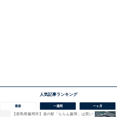
最新
一週間
一ヶ月
【群馬県藤岡市】道の駅「ららん藤岡」は買い