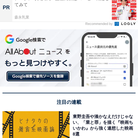
てみて
PR
森永乳業
Recommended by
注目の連載
東野圭吾や湊かなえだけじゃな
い、「業と罪」を描く『映画ち
いかわ』から強く連想した映画
8選