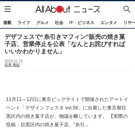
連載
ライフ
グルメ
社会
IT・ビジネス
エンタメ
リサ
デザフェスで“糸引きマフィン”販売の焼き菓
子店、営業停止を公表「なんとお詫びすれば
いいかわかりません」
2023.11.15
石井 有紀
11月11～12日に東京ビッグサイトで開催されたアートイ
ベント「デザインフェスタ vol.58」に出展した東京都目
黒区内の焼き菓子店が、物議を醸しています。 【実際の
投稿：目黒区内の焼き菓子店、“糸引...