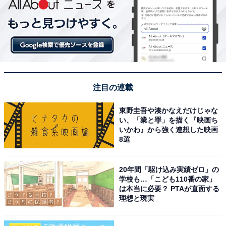
注目の連載
東野圭吾や湊かなえだけじゃな
い、「業と罪」を描く『映画ち
いかわ』から強く連想した映画
8選
20年間「駆け込み実績ゼロ」の
学校も…「こども110番の家」
は本当に必要？ PTAが直面する
理想と現実