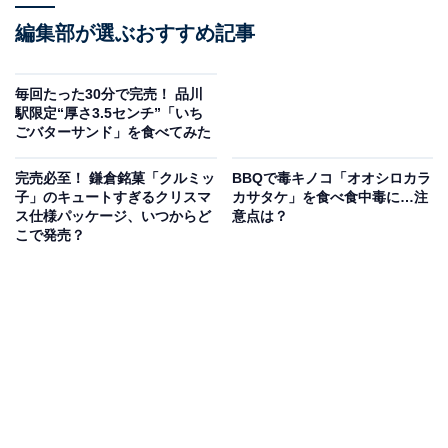
編集部が選ぶおすすめ記事
毎回たった30分で完売！ 品川
駅限定“厚さ3.5センチ”「いち
ごバターサンド」を食べてみた
完売必至！ 鎌倉銘菓「クルミッ
BBQで毒キノコ「オオシロカラ
子」のキュートすぎるクリスマ
カサタケ」を食べ食中毒に…注
ス仕様パッケージ、いつからど
意点は？
こで発売？