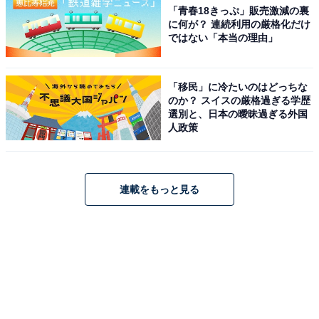
「青春18きっぷ」販売激減の裏
に何が？ 連続利用の厳格化だけ
ではない「本当の理由」
「移民」に冷たいのはどっちな
のか？ スイスの厳格過ぎる学歴
選別と、日本の曖昧過ぎる外国
人政策
連載をもっと見る