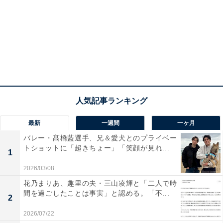
最新
一週間
一ヶ月
バレー・髙橋藍選手、兄＆愛犬とのプライベー
トショットに「超きちょー」「笑顔が見れ...
1
2026/03/08
花乃まりあ、趣里の夫・三山凌輝と「二人で時
間を過ごしたことは事実」と認める。「不...
2
2026/07/22