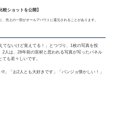
比較ショットを公開】
り、売上の一部がオールアバウトに還元されることがあります。
えてないけど覚えてる！」とつづり、1枚の写真を投
2人は、28年前の宣材と思われる写真が写ったパネル
とても若々しいです。
!!」「お2人とも大好きです」「パンジョ懐かしい！」