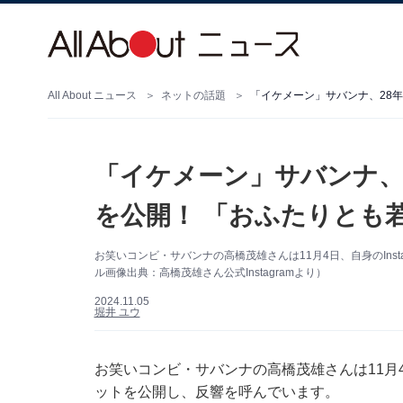
All About ニュース
ネットの話題
「イケメーン」サバンナ、28年
「イケメーン」サバンナ、
を公開！ 「おふたりとも若
お笑いコンビ・サバンナの高橋茂雄さんは11月4日、自身のIns
ル画像出典：高橋茂雄さん公式Instagramより）
2024.11.05
堀井 ユウ
お笑いコンビ・サバンナの高橋茂雄さんは11月4日
ットを公開し、反響を呼んでいます。