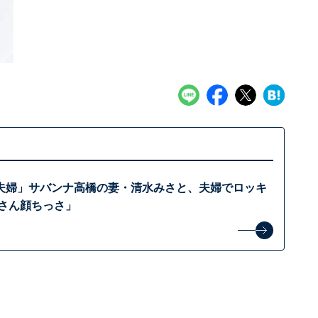
夫婦」サバンナ高橋の妻・清水みさと、夫婦でロッキ
奥さん顔ちっさ」