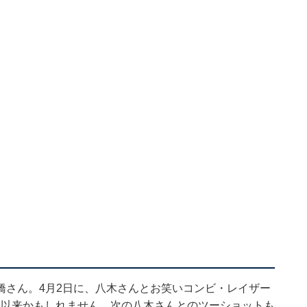
橋さん。4月2日に、八木さんとお笑いコンビ・レイザー
て以来かもしれません。次の八木さんとのツーショットも