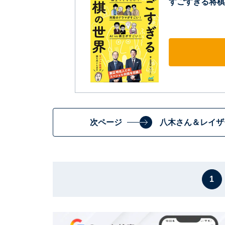
すごすぎる将棋
次ページ
八木さん＆レイザ
1