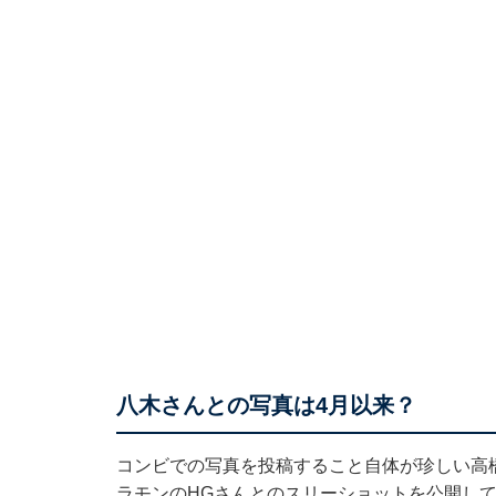
八木さんとの写真は4月以来？
コンビでの写真を投稿すること自体が珍しい高
ラモンのHGさんとのスリーショットを公開し