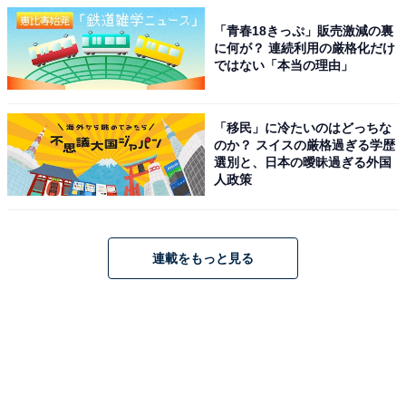
「青春18きっぷ」販売激減の裏
に何が？ 連続利用の厳格化だけ
ではない「本当の理由」
「移民」に冷たいのはどっちな
のか？ スイスの厳格過ぎる学歴
選別と、日本の曖昧過ぎる外国
人政策
連載をもっと見る