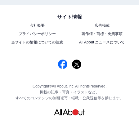
サイト情報
会社概要
広告掲載
プライバシーポリシー
著作権・商標・免責事項
当サイトの情報についての注意
All About ニュースについて
Copyright©All About, Inc. All rights reserved.
掲載の記事・写真・イラストなど、
すべてのコンテンツの無断複写・転載・公衆送信等を禁じます。