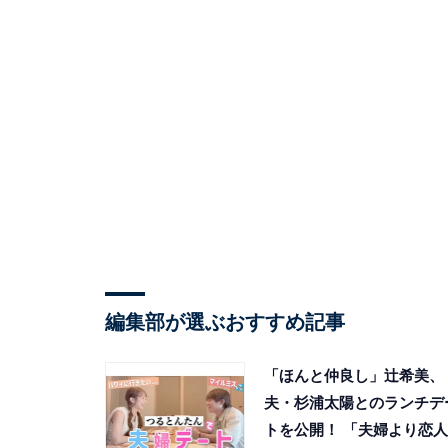
編集部が選ぶおすすめ記事
「ほんと仲良し」辻希美、
夫・杉浦太陽とのランチデ
トを公開！ 「夫婦より恋人