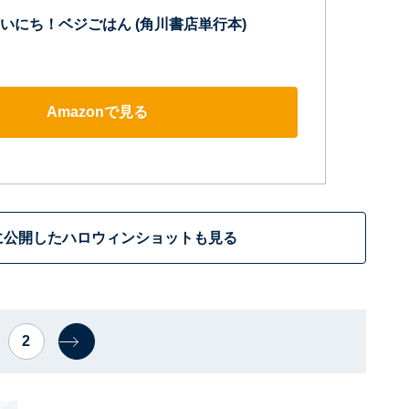
いにち！ベジごはん (角川書店単行本)
Amazonで見る
年に公開したハロウィンショットも見る
2