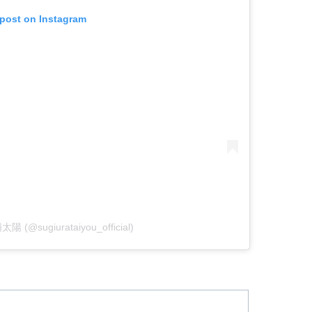
 post on Instagram
太陽 (@sugiurataiyou_official)