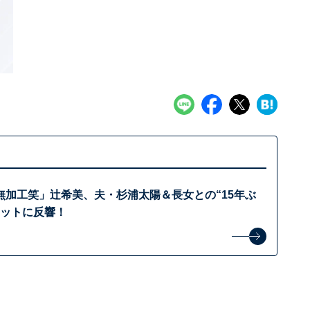
無加工笑」辻希美、夫・杉浦太陽＆長女との“15年ぶ
ョットに反響！