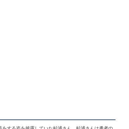
の仮装をする姿を披露していた杉浦さん。杉浦さんは勇者の