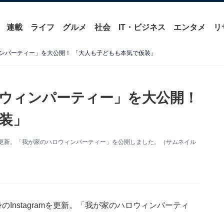
連載
ライフ
グルメ
社会
IT・ビジネス
エンタメ
リ
ンパーティー」を大公開！ 「大人も子どもも本気で仮装」
ウィンパーティー」を大公開！
装」
amを更新。「我が家のハロウィンパーティー」を公開しました。（サムネイル
Instagramを更新。「我が家のハロウィンパーティ