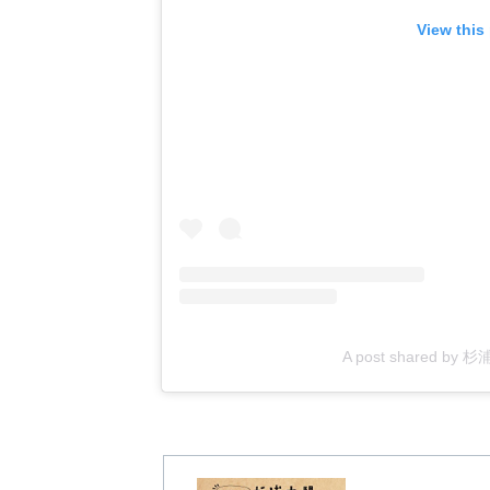
View this
A post shared by 杉浦