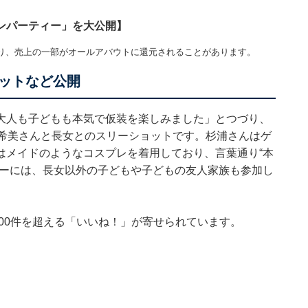
ンパーティー」を大公開】
り、売上の一部がオールアバウトに還元されることがあります。
ットなど公開
大人も子どもも本気で仮装を楽しみました」とつづり、
辻希美さんと長女とのスリーショットです。杉浦さんはゲ
はメイドのようなコスプレを着用しており、言葉通り“本
ィーには、長女以外の子どもや子どもの友人家族も参加し
000件を超える「いいね！」が寄せられています。