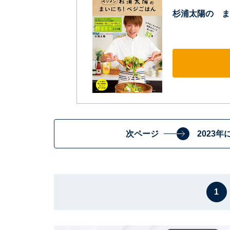
杉浦太陽の ま
次ページ
2023
1