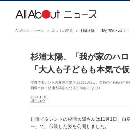
All About ニュース
ネットの話題
杉浦太陽、「我が家のハロウィ
杉浦太陽、「我が家のハロ
「大人も子どもも本気で仮
俳優でタレントの杉浦太陽さんは11月1日、自身のInstagr
画像出典：杉浦太陽さん公式Instagramより）
2024.11.01
堀井 ユウ
俳優でタレントの杉浦太陽さんは11月1日、自身の
ー」で、仮装した姿を公開しました。