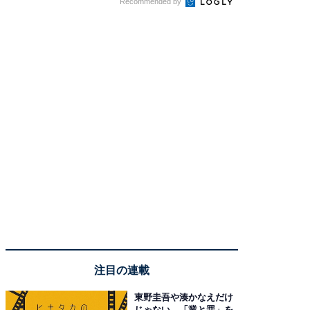
Recommended by
注目の連載
東野圭吾や湊かなえだけ
じゃない、「業と罪」を