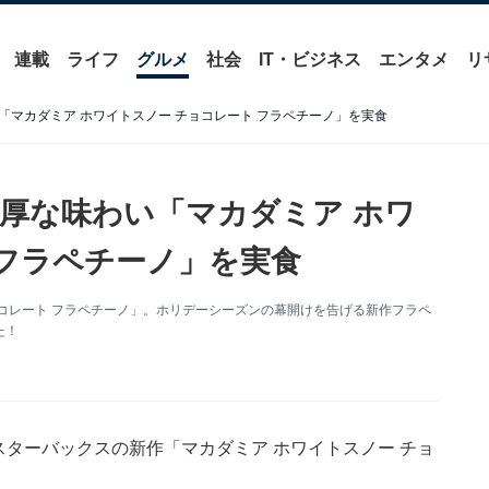
連載
ライフ
グルメ
社会
IT・ビジネス
エンタメ
リ
マカダミア ホワイトスノー チョコレート フラペチーノ」を実食
厚な味わい「マカダミア ホワ
 フラペチーノ」を実食
ョコレート フラペチーノ」。ホリデーシーズンの幕開けを告げる新作フラペ
た！
スターバックスの新作「マカダミア ホワイトスノー チョ