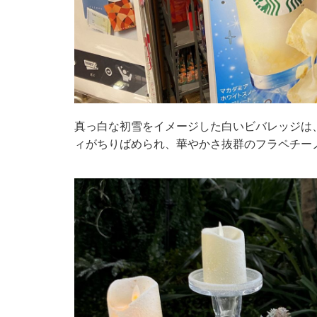
真っ白な初雪をイメージした白いビバレッジは
ィがちりばめられ、華やかさ抜群のフラペチー