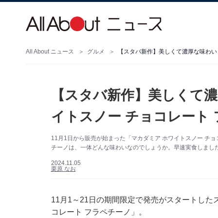
All About ニュース
グルメ
【スタバ新作】美しくて濃厚な味わい「
【スタバ新作】美しくて濃
イトスノー チョコレート
11月1日から販売が始まった「マカダミア ホワイトスノー チ
チーノは、一体どんな味わいなのでしょうか。早速実食しまし
2024.11.05
栗原 なお
11月1～21日の期間限定で発売がスタートした
コレート フラペチーノ」。