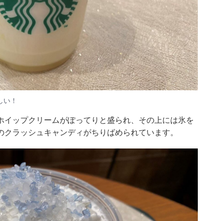
しい！
ホイップクリームがぽってりと盛られ、その上には氷を
のクラッシュキャンディがちりばめられています。