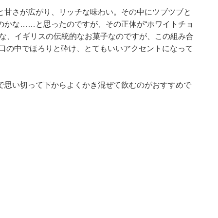
と甘さが広がり、リッチな味わい。その中にツブツブと
のかな……と思ったのですが、その正体が“ホワイトチョ
うな、イギリスの伝統的なお菓子なのですが、この組み合
と口の中でほろりと砕け、とてもいいアクセントになって
で思い切って下からよくかき混ぜて飲むのがおすすめで