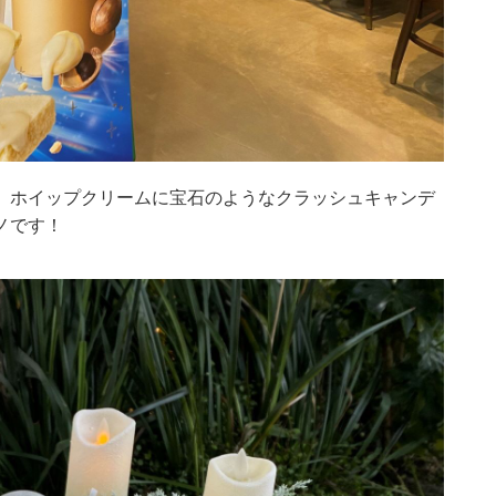
、ホイップクリームに宝石のようなクラッシュキャンデ
ノです！