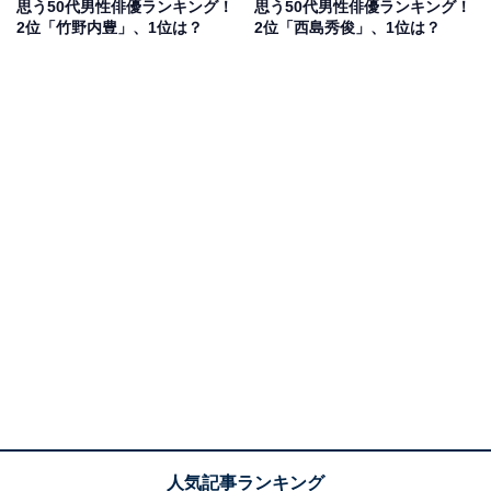
思う50代男性俳優ランキング！
思う50代男性俳優ランキング！
2位「竹野内豊」、1位は？
2位「西島秀俊」、1位は？
第1位：木村拓哉（136票）