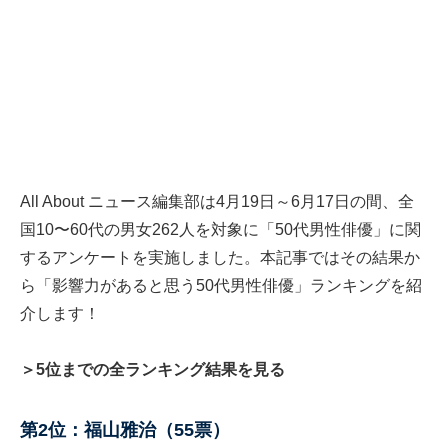
All About ニュース編集部は4月19日～6月17日の間、全
国10〜60代の男女262人を対象に「50代男性俳優」に関
するアンケートを実施しました。本記事ではその結果か
ら「影響力があると思う50代男性俳優」ランキングを紹
介します！
＞5位までの全ランキング結果を見る
第2位：福山雅治（55票）