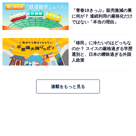
「青春18きっぷ」販売激減の裏
に何が？ 連続利用の厳格化だけ
ではない「本当の理由」
「移民」に冷たいのはどっちな
のか？ スイスの厳格過ぎる学歴
選別と、日本の曖昧過ぎる外国
人政策
連載をもっと見る