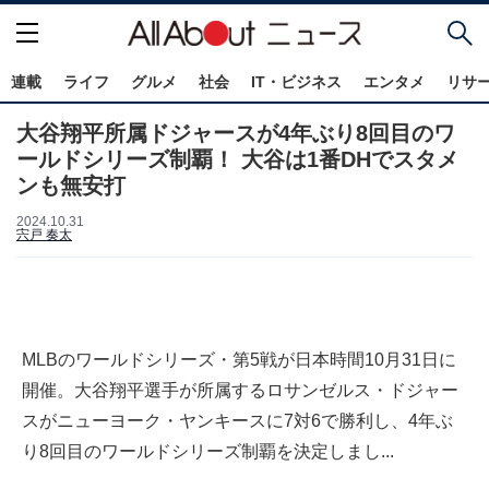
連載
ライフ
グルメ
社会
IT・ビジネス
エンタメ
リサ
大谷翔平所属ドジャースが4年ぶり8回目のワ
ールドシリーズ制覇！ 大谷は1番DHでスタメ
ンも無安打
2024.10.31
宍戸 奏太
MLBのワールドシリーズ・第5戦が日本時間10月31日に
開催。大谷翔平選手が所属するロサンゼルス・ドジャー
スがニューヨーク・ヤンキースに7対6で勝利し、4年ぶ
り8回目のワールドシリーズ制覇を決定しまし...