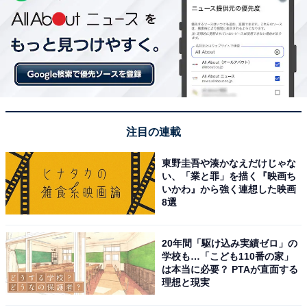
注目の連載
東野圭吾や湊かなえだけじゃな
い、「業と罪」を描く『映画ち
いかわ』から強く連想した映画
8選
20年間「駆け込み実績ゼロ」の
学校も…「こども110番の家」
は本当に必要？ PTAが直面する
理想と現実