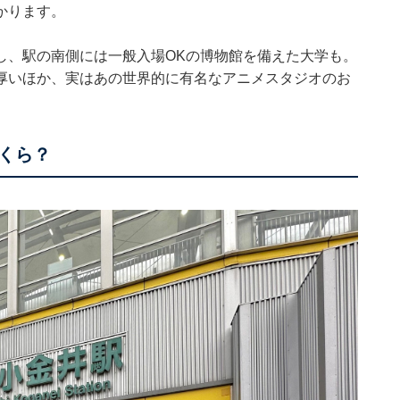
かります。
し、駅の南側には一般入場OKの博物館を備えた大学も。
厚いほか、実はあの世界的に有名なアニメスタジオのお
くら？