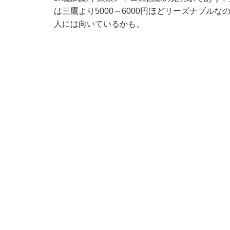
は三鷹より5000～6000円ほどリーズナブル
人には向いているかも。