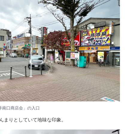
井南口商店会」の入口
ぢんまりとしていて地味な印象。