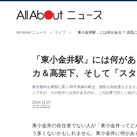
All About ニュース
ライフ
「東小金井駅」には何がある？ 活気
「東小金井駅」には何があ
カ＆高架下、そして「ス
東京都内を東西に貫くJR中央線の駅は、個性も知名度もさま
ンですが、その街中には何があるのか。この記事で詳しく紹介
2024.11.07
デヤブロウ
東小金井の在住者でない人が「東小金井ってど
う多くないかもしれません。東小金井に何があ