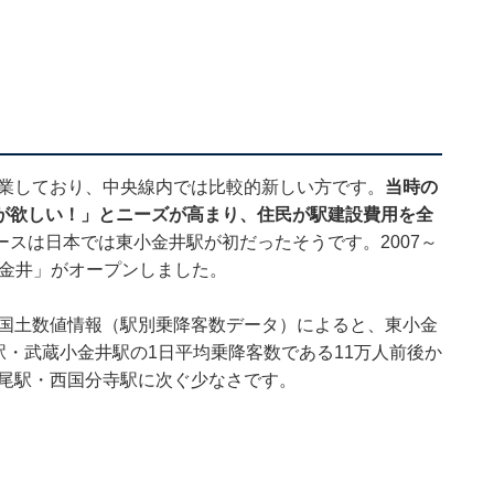
開業しており、中央線内では比較的新しい方です。
当時の
が欲しい！」とニーズが高まり、住民が駅建設費用を全
ースは日本では東小金井駅が初だったそうです。2007～
 東小金井」がオープンしました。
「国土数値情報（駅別乗降客数データ）によると、東小金
駅・武蔵小金井駅の1日平均乗降客数である11万人前後か
高尾駅・西国分寺駅に次ぐ少なさです。