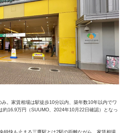
のみ。家賃相場は駅徒歩10分以内、築年数10年以内でワ
は約16.9万円（SUUMO、2024年10月22日確認）となっ
央特快も止まる三鷹駅とは2駅の距離ながら、家賃相場