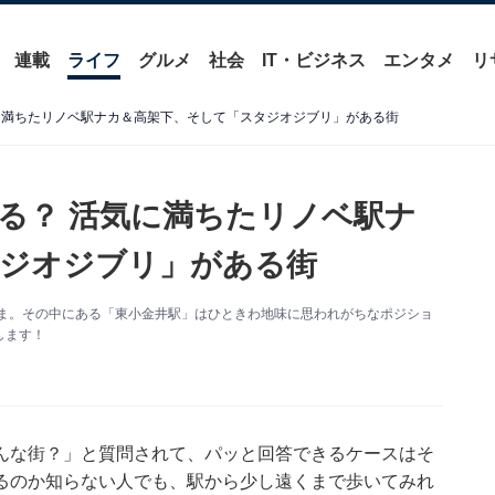
連載
ライフ
グルメ
社会
IT・ビジネス
エンタメ
リ
に満ちたリノベ駅ナカ＆高架下、そして「スタジオジブリ」がある街
る？ 活気に満ちたリノベ駅ナ
タジオジブリ」がある街
ざま。その中にある「東小金井駅」はひときわ地味に思われがちなポジショ
します！
んな街？」と質問されて、パッと回答できるケースはそ
るのか知らない人でも、駅から少し遠くまで歩いてみれ