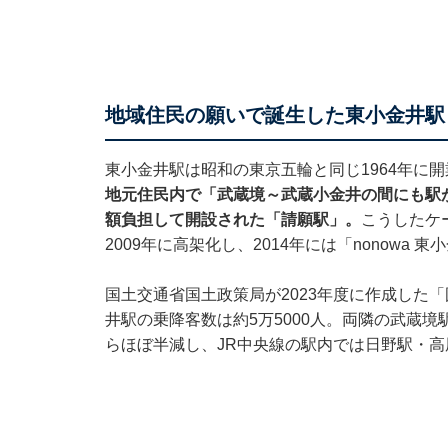
地域住民の願いで誕生した東小金井駅
東小金井駅は昭和の東京五輪と同じ1964年に
地元住民内で「武蔵境～武蔵小金井の間にも駅
額負担して開設された「請願駅」。
こうしたケ
2009年に高架化し、2014年には「nonowa
国土交通省国土政策局が2023年度に作成した
井駅の乗降客数は約5万5000人。両隣の武蔵境
らほぼ半減し、JR中央線の駅内では日野駅・