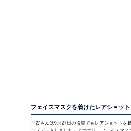
フェイスマスクを着けたレアショット
宇賀さんは9月27日の投稿でもレアショットを
ップデートしました」とつづり、フェイスマス