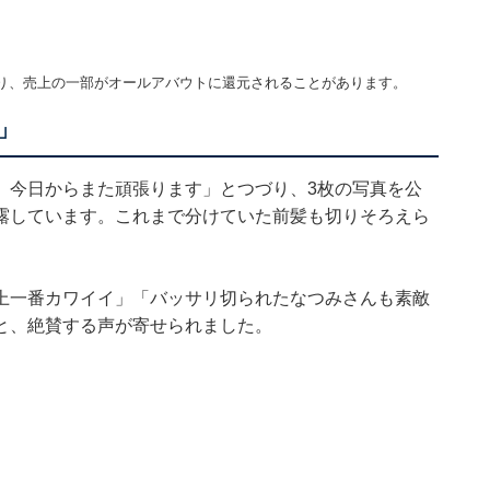
】
り、売上の一部がオールアバウトに還元されることがあります。
」
 今日からまた頑張ります」とつづり、3枚の写真を公
露しています。これまで分けていた前髪も切りそろえら
上一番カワイイ」「バッサリ切られたなつみさんも素敵
と、絶賛する声が寄せられました。