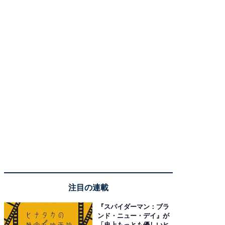
注目の連載
『スパイダーマン：ブラ
ンド・ニュー・デイ』が
「史上もっとも優しいヒ