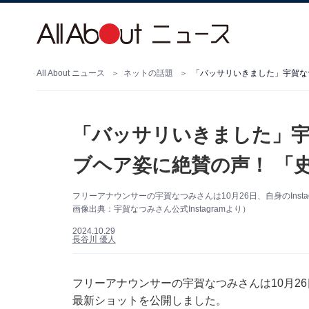
All About ニュース
ネットの話題
「バッサリいきました」宇賀な
「バッサリいきました」
ブヘア姿に絶賛の声！ 「
フリーアナウンサーの宇賀なつみさんは10月26日、自身のIns
画像出典：宇賀なつみさん公式Instagramより）
2024.10.29
長谷川 優人
フリーアナウンサーの宇賀なつみさんは10月26日
最新ショットを公開しました。