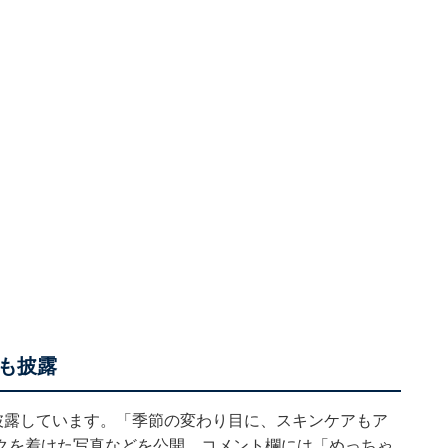
も披露
披露しています。「季節の変わり目に、スキンケアもア
クを着けた写真などを公開。コメント欄には「めっちゃ