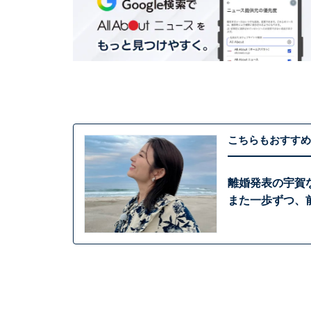
こちらもおすすめ
離婚発表の宇賀
また一歩ずつ、