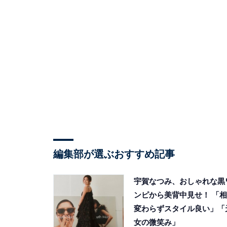
編集部が選ぶおすすめ記事
宇賀なつみ、おしゃれな黒
ンピから美背中見せ！ 「相
変わらずスタイル良い」「
女の微笑み」