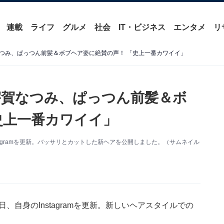
連載
ライフ
グルメ
社会
IT・ビジネス
エンタメ
リ
つみ、ぱっつん前髪＆ボブヘア姿に絶賛の声！ 「史上一番カワイイ」
宇賀なつみ、ぱっつん前髪＆ボ
史上一番カワイイ」
tagramを更新。バッサリとカットした新ヘアを公開しました。（サムネイル
、自身のInstagramを更新。新しいヘアスタイルでの