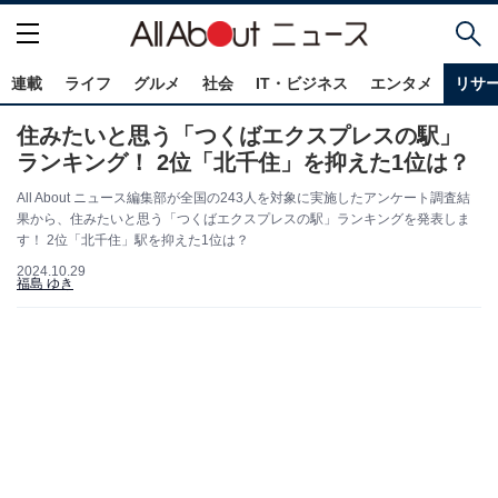
連載
ライフ
グルメ
社会
IT・ビジネス
エンタメ
リサ
住みたいと思う「つくばエクスプレスの駅」
ランキング！ 2位「北千住」を抑えた1位は？
All About ニュース編集部が全国の243人を対象に実施したアンケート調査結
果から、住みたいと思う「つくばエクスプレスの駅」ランキングを発表しま
す！ 2位「北千住」駅を抑えた1位は？
2024.10.29
福島 ゆき