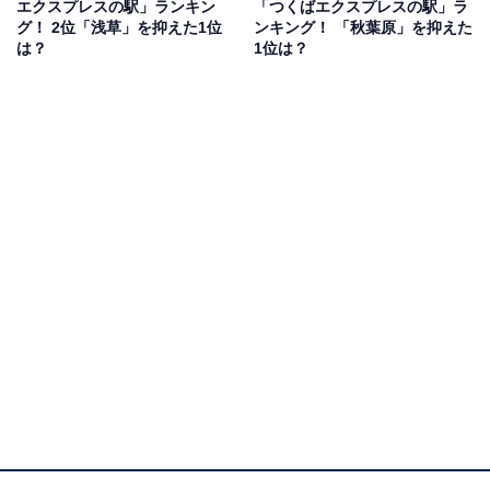
エクスプレスの駅」ランキン
「つくばエクスプレスの駅」ラ
グ！ 2位「浅草」を抑えた1位
ンキング！ 「秋葉原」を抑えた
は？
1位は？
1位：流山おおたかの森
1位は、千葉県流山市にある「流山おおたかの森」駅。
2005年のつくばエクスプレス線開業とともに誕生した街