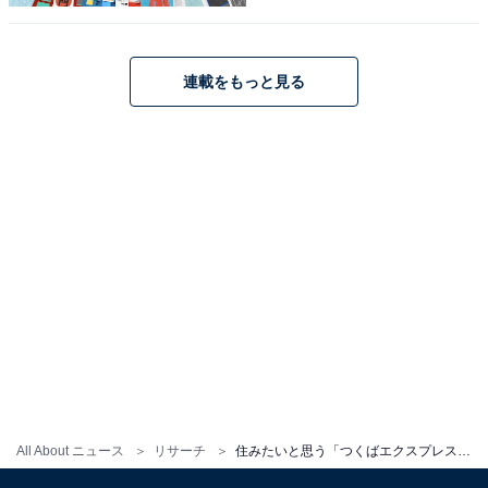
連載をもっと見る
1
2
All About ニュース
リサーチ
住みたいと思う「つくばエクスプレスの駅」ランキング！ 2位「北千住」を抑えた1位は？