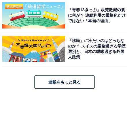
「青春18きっぷ」販売激減の裏
に何が？ 連続利用の厳格化だけ
ではない「本当の理由」
「移民」に冷たいのはどっちな
のか？ スイスの厳格過ぎる学歴
選別と、日本の曖昧過ぎる外国
人政策
連載をもっと見る