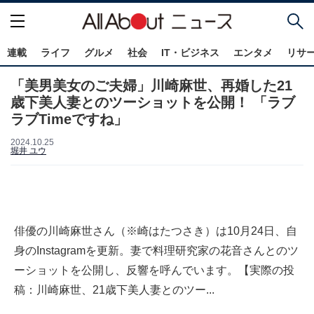
連載
ライフ
グルメ
社会
IT・ビジネス
エンタメ
リサ
「美男美女のご夫婦」川崎麻世、再婚した21
歳下美人妻とのツーショットを公開！ 「ラブ
ラブTimeですね」
2024.10.25
堀井 ユウ
俳優の川崎麻世さん（※崎はたつさき）は10月24日、自
身のInstagramを更新。妻で料理研究家の花音さんとのツ
ーショットを公開し、反響を呼んでいます。【実際の投
稿：川崎麻世、21歳下美人妻とのツー...