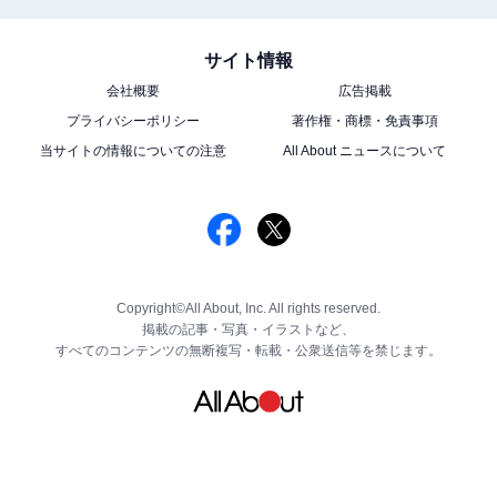
サイト情報
会社概要
広告掲載
プライバシーポリシー
著作権・商標・免責事項
当サイトの情報についての注意
All About ニュースについて
Copyright©All About, Inc. All rights reserved.
掲載の記事・写真・イラストなど、
すべてのコンテンツの無断複写・転載・公衆送信等を禁じます。