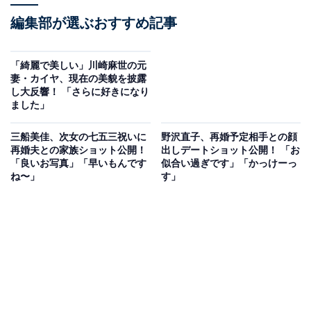
編集部が選ぶおすすめ記事
「綺麗で美しい」川崎麻世の元
妻・カイヤ、現在の美貌を披露
し大反響！ 「さらに好きになり
ました」
三船美佳、次女の七五三祝いに
野沢直子、再婚予定相手との顔
再婚夫との家族ショット公開！
出しデートショット公開！ 「お
「良いお写真」「早いもんです
似合い過ぎです」「かっけーっ
ね〜」
す」