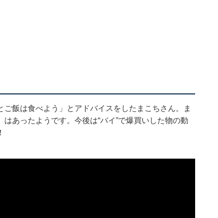
とご飯は食べよう」とアドバイスをしたまこちさん。ま
はあったようです。今後は“バイ”で爆買いした物の動
！