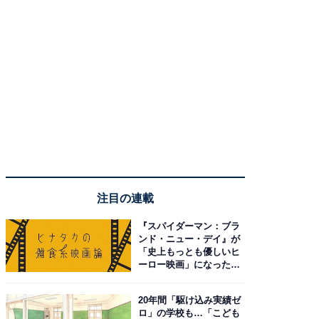
注目の連載
『スパイダーマン：ブラ
ンド・ニュー・デイ』が
「史上もっとも優しいヒ
ーロー映画」になった理
由。予習したい作品は？
20年間「駆け込み実績ゼ
ロ」の学校も…「こども