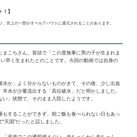
ト！】
り、売上の一部がオールアバウトに還元されることがあります。
たまこちさん。冒頭で「この度無事に男の子が生まれま
らい早く生まれたとのことです。今回の動画では自身の
破水か」よく分からないものがきて、その後、少し出血
、羊水が少量流出する「高位破水」だと明かしました。
ない」状態で、そのまま入院したようです。
睡もすることができず、朝ご飯も食べられない日もあっ
“天国”だったと話しました。
」「産後でこの透明感えぐい、赤ちゃんから赤ちゃん