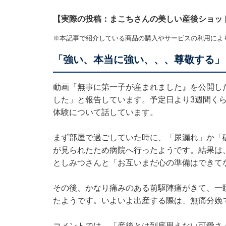
【実際の投稿：まこちさんの美しい産後ショッ
※本記事で紹介している商品の購入やサービスの利用によ
「強い、本当に強い、、、尊敬する」
動画『無事に第一子が産まれました』を公開し
した」と報告しています。予定日より3週間く
体験について話しています。
まず部屋で過ごしていた時に、「尿漏れ」か「
が見られたため病院へ行ったようです。結果は
としみつさんと「お互いまだ心の準備はできて
その後、かなり痛みのある前駆陣痛がきて、一
たようです。いよいよ出産する際は、無痛分娩で
コメントでは、「産後とは到底思えない可愛さ