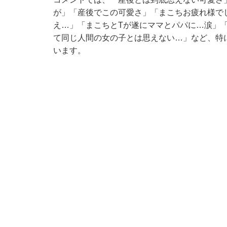
が」「産後でこの可愛さ」「まこちお疲れ様で
え…」「まこちとTが遂にママとパパに…涙」
て同じ人間の女の子とは思えない…」など、特
います。