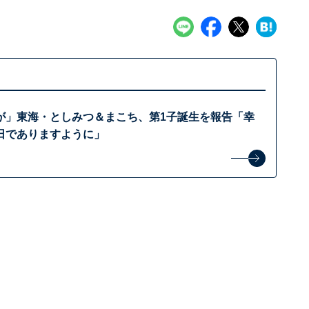
が」東海・としみつ＆まこち、第1子誕生を報告「幸
日でありますように」