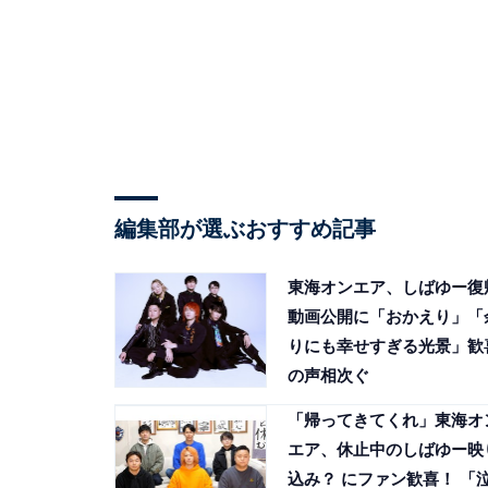
編集部が選ぶおすすめ記事
東海オンエア、しばゆー復
動画公開に「おかえり」「
りにも幸せすぎる光景」歓
の声相次ぐ
「帰ってきてくれ」東海オ
エア、休止中のしばゆー映
込み？ にファン歓喜！ 「