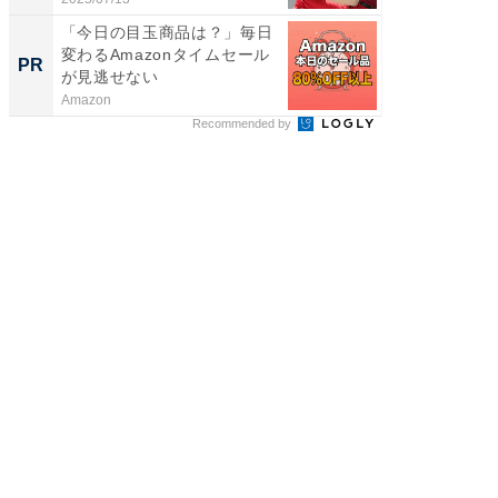
「今日の目玉商品は？」毎日
【毎日変
変わるAmazonタイムセール
ムセー
PR
PR
が見逃せない
Amazon
Amazon
Recommended by