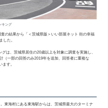
ンキング
調査の結果から「＜茨城県版＞いい部屋ネット 街の幸福
しました。
ングは、茨城県居住の20歳以上を対象に調査を実施し、
て集計（一部の回答のみ2019年を追加、回答者に重複な
います。
）。東海村にある東海駅からは、茨城県最大のターミナ