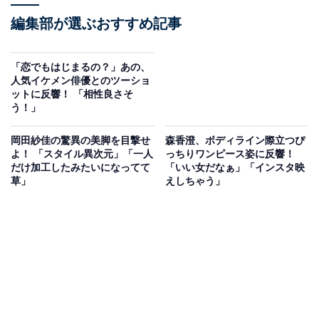
編集部が選ぶおすすめ記事
「恋でもはじまるの？」あの、
人気イケメン俳優とのツーショ
ットに反響！ 「相性良さそ
う！」
岡田紗佳の驚異の美脚を目撃せ
森香澄、ボディライン際立つぴ
よ！ 「スタイル異次元」「一人
っちりワンピース姿に反響！
だけ加工したみたいになってて
「いい女だなぁ」「インスタ映
草」
えしちゃう」