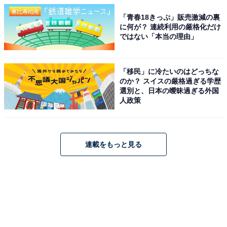
「青春18きっぷ」販売激減の裏
に何が？ 連続利用の厳格化だけ
ではない「本当の理由」
「移民」に冷たいのはどっちな
のか？ スイスの厳格過ぎる学歴
選別と、日本の曖昧過ぎる外国
人政策
連載をもっと見る