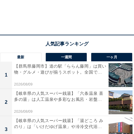
最新
一週間
一ヶ月
【群馬県藤岡市】道の駅「ららん藤岡」は買い
物・グルメ・遊びが揃うスポット。全国で...
1
2026/08/09
【岐阜県の人気スーパー銭湯】「六条温泉 喜
多の湯」は人工温泉や多彩なお風呂・岩盤...
2
2026/08/09
【岐阜県の人気スーパー銭湯】「湯どころ み
のり」は「いけだゆげ温泉」や冷冷交代浴...
3