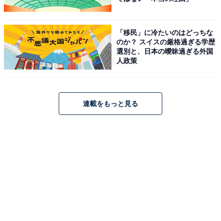
「移民」に冷たいのはどっちな
のか？ スイスの厳格過ぎる学歴
選別と、日本の曖昧過ぎる外国
人政策
連載をもっと見る