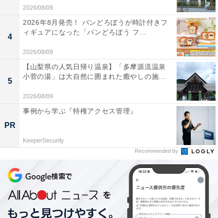
2026/08/09
2026年8月発売！ パンどろぼうが時計付きフ
ィギュアになった「パンどろぼう フ...
4
2026/08/09
【山梨県の人気日帰り温泉】「多摩源流温泉
小菅の湯」は大自然に囲まれた癒やしの施...
5
2026/08/09
事例から学ぶ『特権アクセス管理』
PR
KeeperSecurity
Recommended by